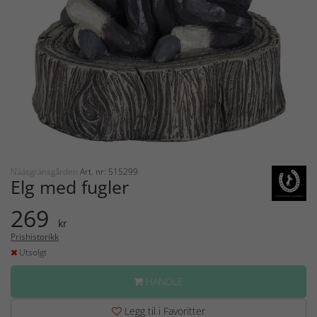
Nääsgränsgården
Art. nr: 515299
Elg med fugler
269
kr
Prishistorikk
Utsolgt
HANDLE
Legg til i Favoritter