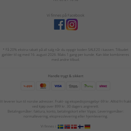
Vi finnes på Facebook
* Få 20% ekstra rabatt på all salg når du oppgir koden SALE20 i kassen. Tilbudet
gjelder til og med 16. august 2026. Maks 1 gang per kunde. Kan ikke kombineres
med andre tilbud.
Handle trygt & sikkert
Vi leverer kun til norske adresser. Frakt- og ekspedisjonsgebyr 69 kr. Alltid fri frakt
ved kjøp over 899 kr. 30 dagers angrerett.
Betalingsmåter: faktura, konto, betalingskort eller Vipps. Leveringsmåter:
normallevering, ekspresslevering eller hjemlevering.
Vi finnes i: