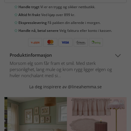
Handle trygt
Vi er en trygg og sikker nettbutikk.
Alltid fri frakt
Ved kjøp over 899 kr.
Ekspresslevering
Få pakken din allerede i morgen.
Handle nå, betal senere
Velg faktura eller konto i kassen.
Produktinformasjon
Morsom elg som får fram et smil. Med sterk
personlighet, lang mule og krom rygg ligger elgen og
hviler nonchalant med si...
La deg inspirere av @lineahemma.se