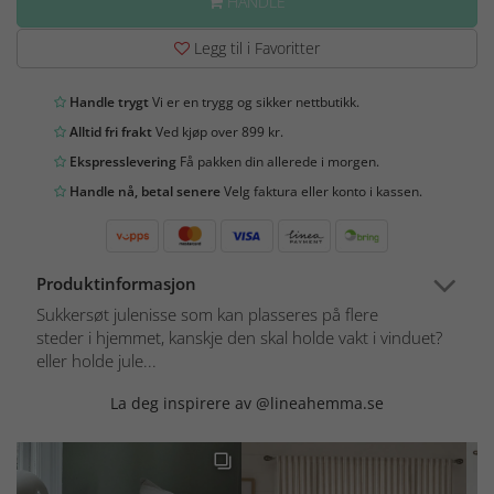
HANDLE
Legg til i Favoritter
Handle trygt
Vi er en trygg og sikker nettbutikk.
Alltid fri frakt
Ved kjøp over 899 kr.
Ekspresslevering
Få pakken din allerede i morgen.
Handle nå, betal senere
Velg faktura eller konto i kassen.
Produktinformasjon
Sukkersøt julenisse som kan plasseres på flere
steder i hjemmet, kanskje den skal holde vakt i vinduet?
eller holde jule...
La deg inspirere av @lineahemma.se