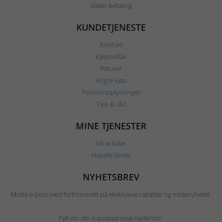
Sikker betaling
KUNDETJENESTE
Kontakt
Kjøpsvilkår
Returer
Angre kjøp
Personopplysninger
Tips & råd
MINE TJENESTER
Mine sider
Handle direkt
NYHETSBREV
Motta e-post med fortrinnsrett på eksklusive rabatter og motenyheter.
Fyll inn din e-postadresse nedenfor.