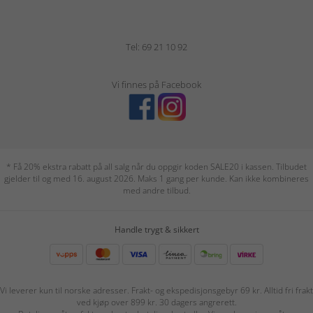
Tel: 69 21 10 92
Vi finnes på Facebook
* Få 20% ekstra rabatt på all salg når du oppgir koden SALE20 i kassen. Tilbudet
gjelder til og med 16. august 2026. Maks 1 gang per kunde. Kan ikke kombineres
med andre tilbud.
Handle trygt & sikkert
Vi leverer kun til norske adresser. Frakt- og ekspedisjonsgebyr 69 kr. Alltid fri frakt
ved kjøp over 899 kr. 30 dagers angrerett.