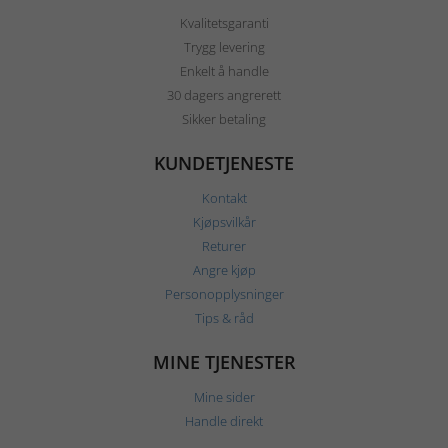
Kvalitetsgaranti
Trygg levering
Enkelt å handle
30 dagers angrerett
Sikker betaling
KUNDETJENESTE
Kontakt
Kjøpsvilkår
Returer
Angre kjøp
Personopplysninger
Tips & råd
MINE TJENESTER
Mine sider
Handle direkt