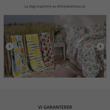
La deg inspirere av @lineahemma.se
VI GARANTERER