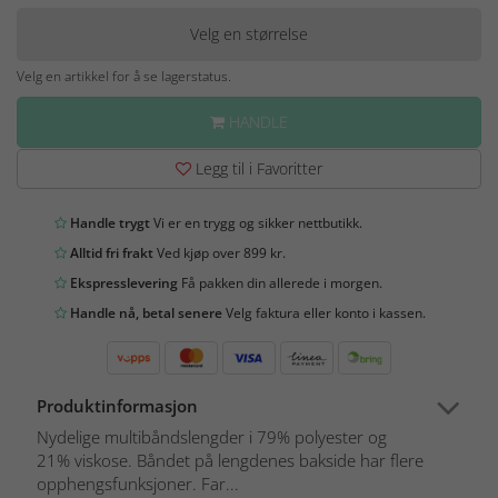
Velg en størrelse
Velg en artikkel for å se lagerstatus.
HANDLE
Legg til i Favoritter
Handle trygt
Vi er en trygg og sikker nettbutikk.
Alltid fri frakt
Ved kjøp over 899 kr.
Ekspresslevering
Få pakken din allerede i morgen.
Handle nå, betal senere
Velg faktura eller konto i kassen.
Produktinformasjon
Nydelige multibåndslengder i 79% polyester og
21% viskose. Båndet på lengdenes bakside har flere
opphengsfunksjoner. Far...