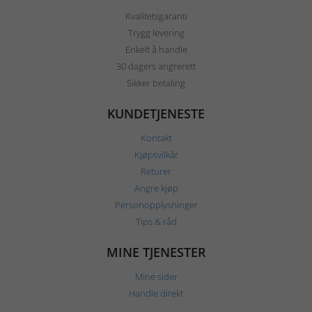
Kvalitetsgaranti
Trygg levering
Enkelt å handle
30 dagers angrerett
Sikker betaling
KUNDETJENESTE
Kontakt
Kjøpsvilkår
Returer
Angre kjøp
Personopplysninger
Tips & råd
MINE TJENESTER
Mine sider
Handle direkt