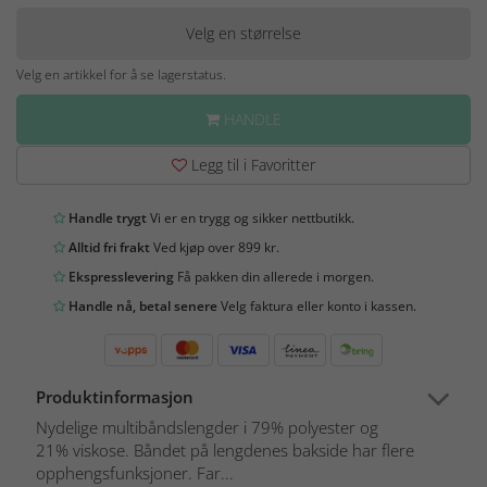
Velg en størrelse
Velg en artikkel for å se lagerstatus.
HANDLE
Legg til i Favoritter
Handle trygt
Vi er en trygg og sikker nettbutikk.
Alltid fri frakt
Ved kjøp over 899 kr.
Ekspresslevering
Få pakken din allerede i morgen.
Handle nå, betal senere
Velg faktura eller konto i kassen.
Produktinformasjon
Nydelige multibåndslengder i 79% polyester og
21% viskose. Båndet på lengdenes bakside har flere
opphengsfunksjoner. Far...