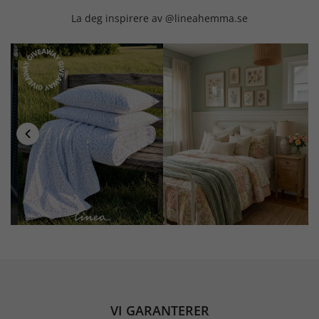
La deg inspirere av @lineahemma.se
VI GARANTERER