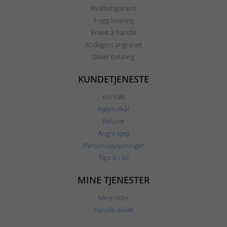
Kvalitetsgaranti
Trygg levering
Enkelt å handle
30 dagers angrerett
Sikker betaling
KUNDETJENESTE
Kontakt
Kjøpsvilkår
Returer
Angre kjøp
Personopplysninger
Tips & råd
MINE TJENESTER
Mine sider
Handle direkt