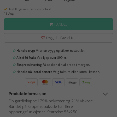
Bestillingsvare, sendes tidligst
13 Aug
HANDLE
Legg til i Favoritter
Handle trygt
Vi er en trygg og sikker nettbutikk.
Alltid fri frakt
Ved kjøp over 899 kr.
Ekspresslevering
Få pakken din allerede i morgen.
Handle nå, betal senere
Velg faktura eller konto i kassen.
Produktinformasjon
Fin gardinkappe i 79% polyester og 21% viskose.
Båndet på kappens bakside har flere
opphengsfunksjoner. Størrelse 55x250...