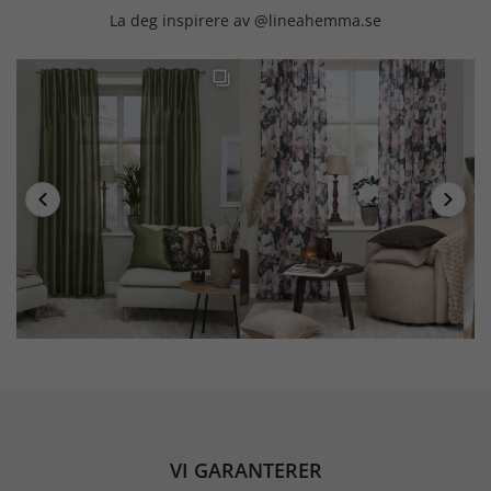
La deg inspirere av @lineahemma.se
VI GARANTERER