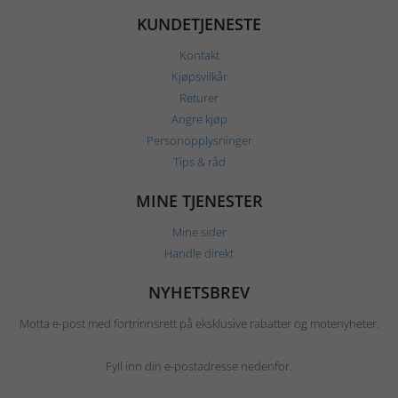
KUNDETJENESTE
Kontakt
Kjøpsvilkår
Returer
Angre kjøp
Personopplysninger
Tips & råd
MINE TJENESTER
Mine sider
Handle direkt
NYHETSBREV
Motta e-post med fortrinnsrett på eksklusive rabatter og motenyheter.
Fyll inn din e-postadresse nedenfor.