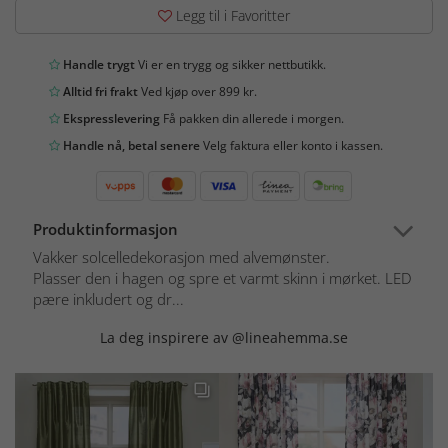
Legg til i Favoritter
Handle trygt
Vi er en trygg og sikker nettbutikk.
Alltid fri frakt
Ved kjøp over 899 kr.
Ekspresslevering
Få pakken din allerede i morgen.
Handle nå, betal senere
Velg faktura eller konto i kassen.
Produktinformasjon
Vakker solcelledekorasjon med alvemønster.
Plasser den i hagen og spre et varmt skinn i mørket. LED
pære inkludert og dr...
La deg inspirere av @lineahemma.se