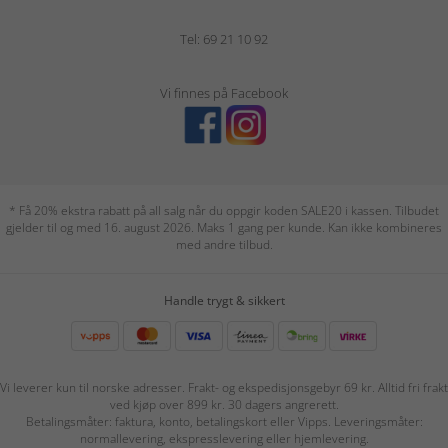
Tel: 69 21 10 92
Vi finnes på Facebook
* Få 20% ekstra rabatt på all salg når du oppgir koden SALE20 i kassen. Tilbudet
gjelder til og med 16. august 2026. Maks 1 gang per kunde. Kan ikke kombineres
med andre tilbud.
Handle trygt & sikkert
Vi leverer kun til norske adresser. Frakt- og ekspedisjonsgebyr 69 kr. Alltid fri frakt
ved kjøp over 899 kr. 30 dagers angrerett.
Betalingsmåter: faktura, konto, betalingskort eller Vipps. Leveringsmåter:
normallevering, ekspresslevering eller hjemlevering.