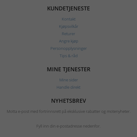
KUNDETJENESTE
Kontakt
Kjøpsvilkår
Returer
Angre kjøp
Personopplysninger
Tips & råd
MINE TJENESTER
Mine sider
Handle direkt
NYHETSBREV
Motta e-post med fortrinnsrett på eksklusive rabatter og motenyheter.
Fyll inn din e-postadresse nedenfor.