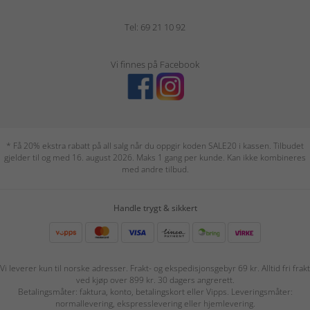
Tel: 69 21 10 92
Vi finnes på Facebook
* Få 20% ekstra rabatt på all salg når du oppgir koden SALE20 i kassen. Tilbudet
gjelder til og med 16. august 2026. Maks 1 gang per kunde. Kan ikke kombineres
med andre tilbud.
Handle trygt & sikkert
Vi leverer kun til norske adresser. Frakt- og ekspedisjonsgebyr 69 kr. Alltid fri frakt
ved kjøp over 899 kr. 30 dagers angrerett.
Betalingsmåter: faktura, konto, betalingskort eller Vipps. Leveringsmåter:
normallevering, ekspresslevering eller hjemlevering.