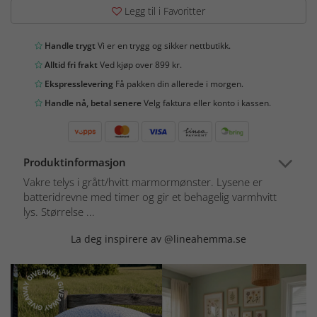
Legg til i Favoritter
Handle trygt
Vi er en trygg og sikker nettbutikk.
Alltid fri frakt
Ved kjøp over 899 kr.
Ekspresslevering
Få pakken din allerede i morgen.
Handle nå, betal senere
Velg faktura eller konto i kassen.
Produktinformasjon
Vakre telys i grått/hvitt marmormønster. Lysene er
batteridrevne med timer og gir et behagelig varmhvitt
lys. Størrelse ...
La deg inspirere av @lineahemma.se