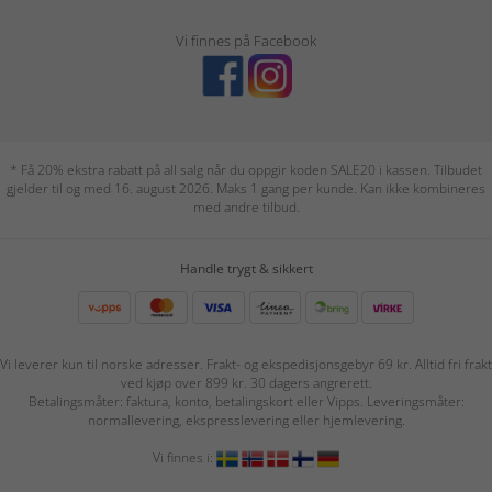
Vi finnes på Facebook
* Få 20% ekstra rabatt på all salg når du oppgir koden SALE20 i kassen. Tilbudet
gjelder til og med 16. august 2026. Maks 1 gang per kunde. Kan ikke kombineres
med andre tilbud.
Handle trygt & sikkert
Vi leverer kun til norske adresser. Frakt- og ekspedisjonsgebyr 69 kr. Alltid fri frakt
ved kjøp over 899 kr. 30 dagers angrerett.
Betalingsmåter: faktura, konto, betalingskort eller Vipps. Leveringsmåter:
normallevering, ekspresslevering eller hjemlevering.
Vi finnes i: