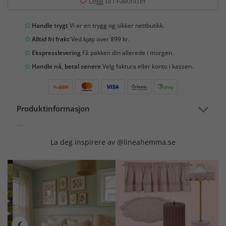
Legg til i Favoritter
Handle trygt
Vi er en trygg og sikker nettbutikk.
Alltid fri frakt
Ved kjøp over 899 kr.
Ekspresslevering
Få pakken din allerede i morgen.
Handle nå, betal senere
Velg faktura eller konto i kassen.
Produktinformasjon
...
La deg inspirere av @lineahemma.se