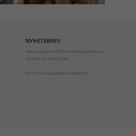
NYHETSBREV
Motta e-post med fortrinnsrett på eksklusive
rabatter og motenyheter.
Fyll inn din e-postadresse nedenfor.