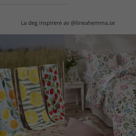
La deg inspirere av @lineahemma.se