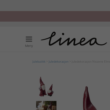
Meny
Julebutikk
>
Juledekorasjon
> Juledekorasjon Nissene Elm