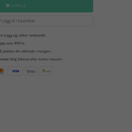
HANDLE
Legg til i Favoritter
en trygg og sikker nettbutikk.
jøp over 899 kr.
å pakken din allerede i morgen.
enere
Velg faktura eller konto i kassen.