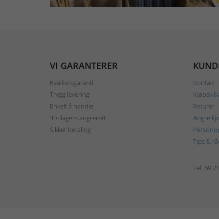
VI GARANTERER
KUND
Kvalitetsgaranti
Kontakt
Trygg levering
Kjøpsvilk
Enkelt å handle
Returer
30 dagers angrerett
Angre kj
Sikker betaling
Personop
Tips & rå
Tel: 69 2