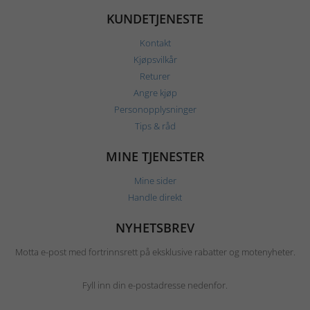
KUNDETJENESTE
Kontakt
Kjøpsvilkår
Returer
Angre kjøp
Personopplysninger
Tips & råd
MINE TJENESTER
Mine sider
Handle direkt
NYHETSBREV
Motta e-post med fortrinnsrett på eksklusive rabatter og motenyheter.
Fyll inn din e-postadresse nedenfor.