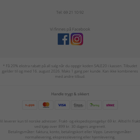
Tel: 69 21 10 92
Vi finnes på Facebook
* Få 20% ekstra rabatt på all salg når du oppgir koden SALE20 i kassen. Tilbudet
gjelder til og med 16. august 2026. Maks 1 gang per kunde. Kan ikke kombineres
med andre tilbud.
Handle trygt & sikkert
Vi leverer kun til norske adresser. Frakt- og ekspedisjonsgebyr 69 kr. Alltid fri frakt
ved kjøp over 899 kr. 30 dagers angrerett.
Betalingsmåter: faktura, konto, betalingskort eller Vipps. Leveringsmåter:
normallevering, ekspresslevering eller hjemlevering.