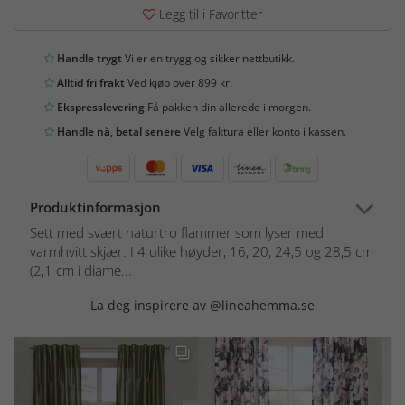
Legg til i Favoritter
Handle trygt
Vi er en trygg og sikker nettbutikk.
Alltid fri frakt
Ved kjøp over 899 kr.
Ekspresslevering
Få pakken din allerede i morgen.
Handle nå, betal senere
Velg faktura eller konto i kassen.
Produktinformasjon
Sett med svært naturtro flammer som lyser med
varmhvitt skjær. I 4 ulike høyder, 16, 20, 24,5 og 28,5 cm
(2,1 cm i diame...
La deg inspirere av @lineahemma.se