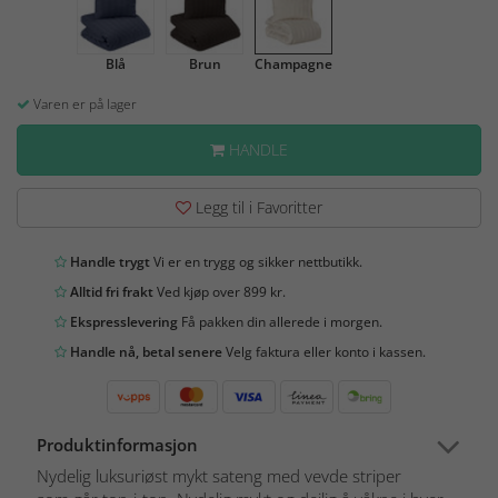
Blå
Brun
Champagne
Varen er på lager
HANDLE
Legg til i Favoritter
Handle trygt
Vi er en trygg og sikker nettbutikk.
Alltid fri frakt
Ved kjøp over 899 kr.
Ekspresslevering
Få pakken din allerede i morgen.
Handle nå, betal senere
Velg faktura eller konto i kassen.
Produktinformasjon
Nydelig luksuriøst mykt sateng med vevde striper