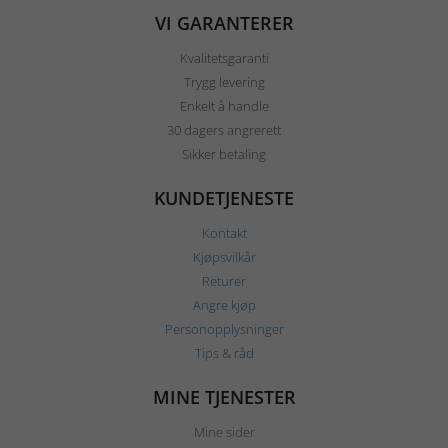
VI GARANTERER
Kvalitetsgaranti
Trygg levering
Enkelt å handle
30 dagers angrerett
Sikker betaling
KUNDETJENESTE
Kontakt
Kjøpsvilkår
Returer
Angre kjøp
Personopplysninger
Tips & råd
MINE TJENESTER
Mine sider