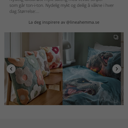
som går ton-i-ton. Nydelig mykt og deilig å våkne i hver
dag.Størrelse:...
La deg inspirere av @lineahemma.se