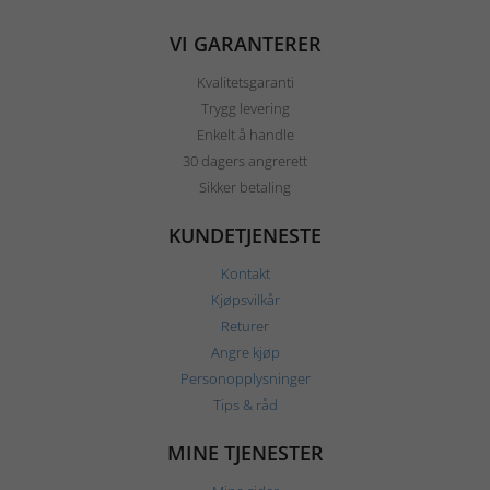
VI GARANTERER
Kvalitetsgaranti
Trygg levering
Enkelt å handle
30 dagers angrerett
Sikker betaling
KUNDETJENESTE
Kontakt
Kjøpsvilkår
Returer
Angre kjøp
Personopplysninger
Tips & råd
MINE TJENESTER