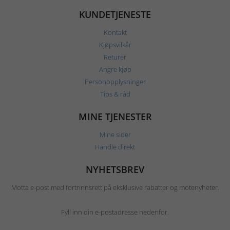
KUNDETJENESTE
Kontakt
Kjøpsvilkår
Returer
Angre kjøp
Personopplysninger
Tips & råd
MINE TJENESTER
Mine sider
Handle direkt
NYHETSBREV
Motta e-post med fortrinnsrett på eksklusive rabatter og motenyheter.
Fyll inn din e-postadresse nedenfor.