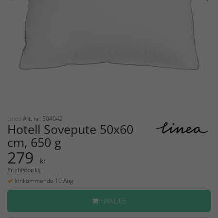
Linea
Art. nr: 504042
Hotell Sovepute 50x60
cm, 650 g
279
kr
Prishistorikk
Innkommende 10 Aug
HANDLE