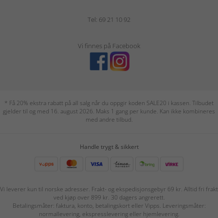
Tel: 69 21 10 92
Vi finnes på Facebook
* Få 20% ekstra rabatt på all salg når du oppgir koden SALE20 i kassen. Tilbudet
gjelder til og med 16. august 2026. Maks 1 gang per kunde. Kan ikke kombineres
med andre tilbud.
Handle trygt & sikkert
Vi leverer kun til norske adresser. Frakt- og ekspedisjonsgebyr 69 kr. Alltid fri frakt
ved kjøp over 899 kr. 30 dagers angrerett.
Betalingsmåter: faktura, konto, betalingskort eller Vipps. Leveringsmåter:
normallevering, ekspresslevering eller hjemlevering.