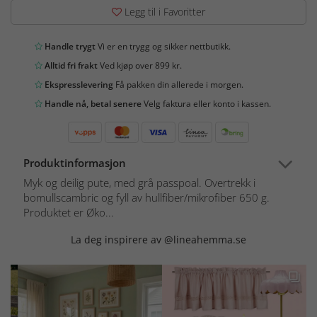
Legg til i Favoritter
Handle trygt
Vi er en trygg og sikker nettbutikk.
Alltid fri frakt
Ved kjøp over 899 kr.
Ekspresslevering
Få pakken din allerede i morgen.
Handle nå, betal senere
Velg faktura eller konto i kassen.
Produktinformasjon
Myk og deilig pute, med grå passpoal. Overtrekk i
bomullscambric og fyll av hullfiber/mikrofiber 650 g.
Produktet er Øko...
La deg inspirere av @lineahemma.se