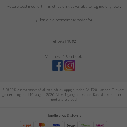
Motta e-post med fortrinnsrett på eksklusive rabatter og motenyheter.
Fyll inn din e-postadresse nedenfor.
Tel: 69 21 10 92
Vi finnes på Facebook
* Få 20% ekstra rabatt på all salg når du oppgir koden SALE20 i kassen. Tilbudet
gjelder til og med 16. august 2026. Maks 1 gang per kunde. Kan ikke kombineres
med andre tilbud.
Handle trygt & sikkert