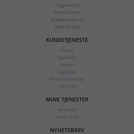
Trygg levering
Enkelt å handle
30 dagers angrerett
Sikker betaling
KUNDETJENESTE
Kontakt
Kjøpsvilkår
Returer
Angre kjøp
Personopplysninger
Tips & råd
MINE TJENESTER
Mine sider
Handle direkt
NYHETSBREV