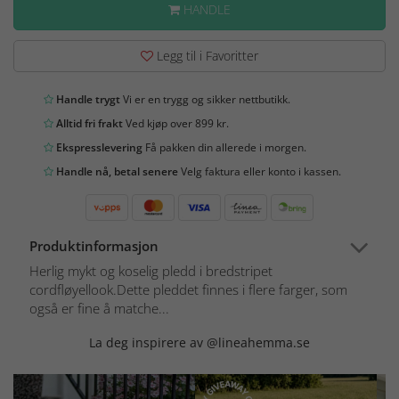
HANDLE
Legg til i Favoritter
Handle trygt
Vi er en trygg og sikker nettbutikk.
Alltid fri frakt
Ved kjøp over 899 kr.
Ekspresslevering
Få pakken din allerede i morgen.
Handle nå, betal senere
Velg faktura eller konto i kassen.
Produktinformasjon
Herlig mykt og koselig pledd i bredstripet
cordfløyellook.Dette pleddet finnes i flere farger, som
også er fine å matche...
La deg inspirere av @lineahemma.se