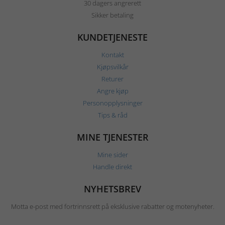
30 dagers angrerett
Sikker betaling
KUNDETJENESTE
Kontakt
Kjøpsvilkår
Returer
Angre kjøp
Personopplysninger
Tips & råd
MINE TJENESTER
Mine sider
Handle direkt
NYHETSBREV
Motta e-post med fortrinnsrett på eksklusive rabatter og motenyheter.