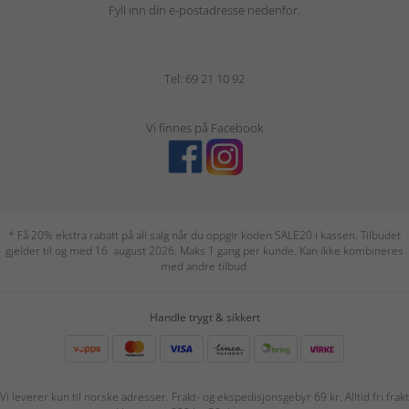
Fyll inn din e-postadresse nedenfor.
Tel: 69 21 10 92
Vi finnes på Facebook
* Få 20% ekstra rabatt på all salg når du oppgir koden SALE20 i kassen. Tilbudet
gjelder til og med 16. august 2026. Maks 1 gang per kunde. Kan ikke kombineres
med andre tilbud.
Handle trygt & sikkert
Vi leverer kun til norske adresser. Frakt- og ekspedisjonsgebyr 69 kr. Alltid fri frakt