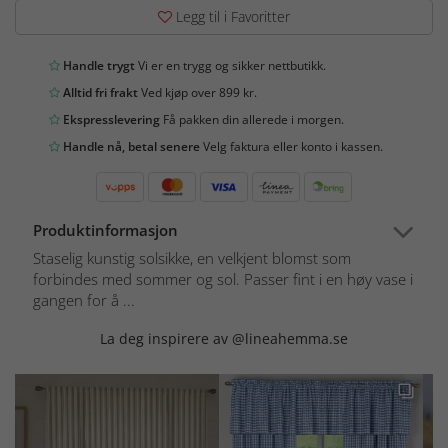
Legg til i Favoritter
Handle trygt
Vi er en trygg og sikker nettbutikk.
Alltid fri frakt
Ved kjøp over 899 kr.
Ekspresslevering
Få pakken din allerede i morgen.
Handle nå, betal senere
Velg faktura eller konto i kassen.
Produktinformasjon
Staselig kunstig solsikke, en velkjent blomst som
forbindes med sommer og sol. Passer fint i en høy vase i
gangen for å ...
La deg inspirere av @lineahemma.se