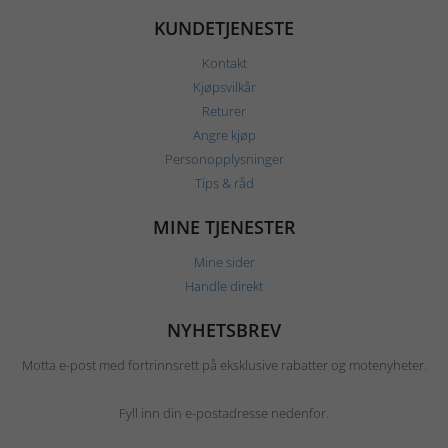
KUNDETJENESTE
Kontakt
Kjøpsvilkår
Returer
Angre kjøp
Personopplysninger
Tips & råd
MINE TJENESTER
Mine sider
Handle direkt
NYHETSBREV
Motta e-post med fortrinnsrett på eksklusive rabatter og motenyheter.
Fyll inn din e-postadresse nedenfor.