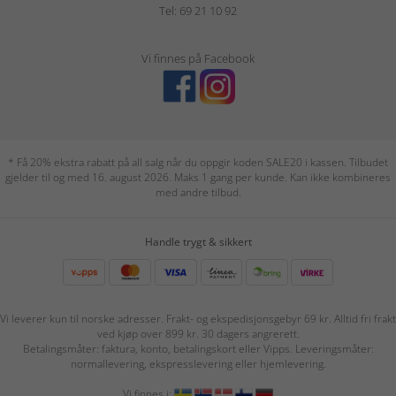
Tel: 69 21 10 92
Vi finnes på Facebook
* Få 20% ekstra rabatt på all salg når du oppgir koden SALE20 i kassen. Tilbudet
gjelder til og med 16. august 2026. Maks 1 gang per kunde. Kan ikke kombineres
med andre tilbud.
Handle trygt & sikkert
Vi leverer kun til norske adresser. Frakt- og ekspedisjonsgebyr 69 kr. Alltid fri frakt
ved kjøp over 899 kr. 30 dagers angrerett.
Betalingsmåter: faktura, konto, betalingskort eller Vipps. Leveringsmåter:
normallevering, ekspresslevering eller hjemlevering.
Vi finnes i: