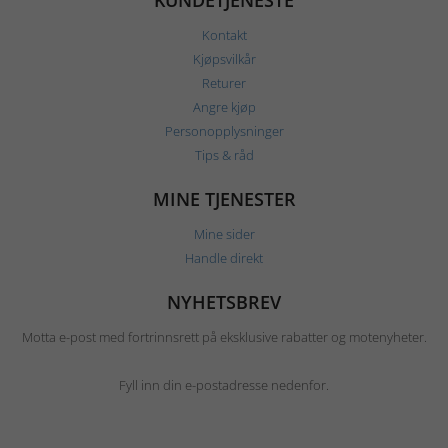
Kontakt
Kjøpsvilkår
Returer
Angre kjøp
Personopplysninger
Tips & råd
MINE TJENESTER
Mine sider
Handle direkt
NYHETSBREV
Motta e-post med fortrinnsrett på eksklusive rabatter og motenyheter.
Fyll inn din e-postadresse nedenfor.