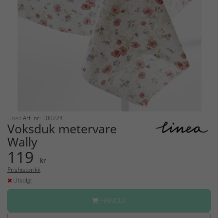
Linea
Art. nr: 500224
Voksduk metervare
Wally
119
kr
Prishistorikk
Utsolgt
HANDLE