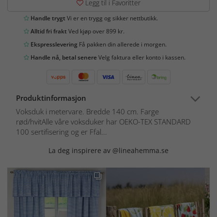
Legg til i Favoritter
Handle trygt
Vi er en trygg og sikker nettbutikk.
Alltid fri frakt
Ved kjøp over 899 kr.
Ekspresslevering
Få pakken din allerede i morgen.
Handle nå, betal senere
Velg faktura eller konto i kassen.
Produktinformasjon
Voksduk i metervare. Bredde 140 cm. Farge
rød/hvitAlle våre voksduker har OEKO-TEX STANDARD
100 sertifisering og er Ffal...
La deg inspirere av @lineahemma.se