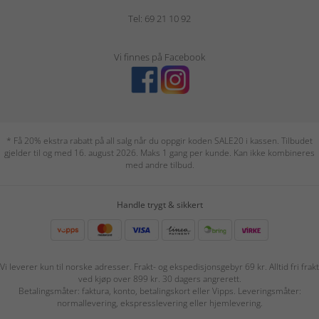
Tel: 69 21 10 92
Vi finnes på Facebook
* Få 20% ekstra rabatt på all salg når du oppgir koden SALE20 i kassen. Tilbudet
gjelder til og med 16. august 2026. Maks 1 gang per kunde. Kan ikke kombineres
med andre tilbud.
Handle trygt & sikkert
Vi leverer kun til norske adresser. Frakt- og ekspedisjonsgebyr 69 kr. Alltid fri frakt
ved kjøp over 899 kr. 30 dagers angrerett.
Betalingsmåter: faktura, konto, betalingskort eller Vipps. Leveringsmåter:
normallevering, ekspresslevering eller hjemlevering.