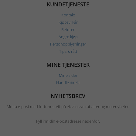
KUNDETJENESTE
Kontakt
Kjøpsvilkår
Returer
Angre kjøp
Personopplysninger
Tips & råd
MINE TJENESTER
Mine sider
Handle direkt
NYHETSBREV
Motta e-post med fortrinnsrett på eksklusive rabatter og motenyheter.
Fyll inn din e-postadresse nedenfor.