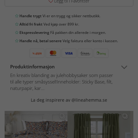
Legg til i Favoritter
Handle trygt
Vi er en trygg og sikker nettbutikk.
Alltid fri frakt
Ved kjøp over 899 kr.
Ekspresslevering
Få pakken din allerede i morgen.
Handle nå, betal senere
Velg faktura eller konto i kassen.
Produktinformasjon
En kreativ blanding av julehobbysaker som passer
til alle typer småsyssel!Inneholder: Sticky Base, filt,
naturpapir, kar...
La deg inspirere av @lineahemma.se