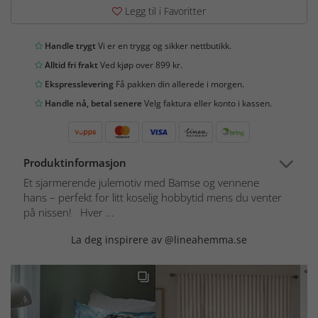
Legg til i Favoritter
Handle trygt
Vi er en trygg og sikker nettbutikk.
Alltid fri frakt
Ved kjøp over 899 kr.
Ekspresslevering
Få pakken din allerede i morgen.
Handle nå, betal senere
Velg faktura eller konto i kassen.
Produktinformasjon
Et sjarmerende julemotiv med Bamse og vennene
hans – perfekt for litt koselig hobbytid mens du venter
på nissen! Hver ...
La deg inspirere av @lineahemma.se