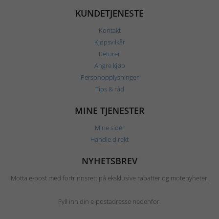
KUNDETJENESTE
Kontakt
Kjøpsvilkår
Returer
Angre kjøp
Personopplysninger
Tips & råd
MINE TJENESTER
Mine sider
Handle direkt
NYHETSBREV
Motta e-post med fortrinnsrett på eksklusive rabatter og motenyheter.
Fyll inn din e-postadresse nedenfor.