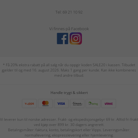
Tel: 69 21 10 92
Vi finnes på Facebook
* Få 20% ekstra rabatt på all salg når du oppgir koden SALE20 i kassen. Tilbudet
gjelder til og med 16. august 2026. Maks 1 gang per kunde. Kan ikke kombineres
med andre tilbud.
Handle trygt & sikkert
Vi leverer kun til norske adresser. Frakt- og ekspedisjonsgebyr 69 kr. Alltid fri frakt
ved kjøp over 899 kr. 30 dagers angrerett.
Betalingsmåter: faktura, konto, betalingskort eller Vipps. Leveringsmåter:
normallevering, ekspresslevering eller hjemlevering.