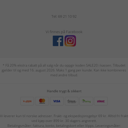
Tel: 69 21 10 92
Vi finnes på Facebook
* Få 20% ekstra rabatt på all salg når du oppgir koden SALE20 i kassen. Tilbudet
gjelder til og med 16. august 2026. Maks 1 gang per kunde. Kan ikke kombineres
med andre tilbud.
Handle trygt & sikkert
Vi leverer kun til norske adresser. Frakt- og ekspedisjonsgebyr 69 kr. Alltid fri frakt
ved kjøp over 899 kr. 30 dagers angrerett.
Betalingsmåter: faktura, konto, betalingskort eller Vipps. Leveringsmåter: