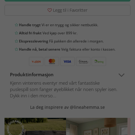
Legg til i Favoritter
Handle trygt
Vi er en trygg og sikker nettbutikk.
Alltid fri frakt
Ved kjøp over 899 kr.
Ekspresslevering
Få pakken din allerede i morgen.
Handle nå, betal senere
Velg faktura eller konto i kassen.
Produktinformasjon
Kjenn vinterens eventyr med vårt fantastiske
puslespill som fanger øyeblikket når noen spyler isen.
Dykk inn i den morso...
La deg inspirere av @lineahemma.se