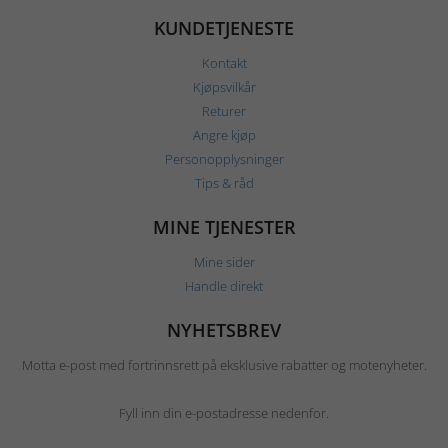
KUNDETJENESTE
Kontakt
Kjøpsvilkår
Returer
Angre kjøp
Personopplysninger
Tips & råd
MINE TJENESTER
Mine sider
Handle direkt
NYHETSBREV
Motta e-post med fortrinnsrett på eksklusive rabatter og motenyheter.
Fyll inn din e-postadresse nedenfor.