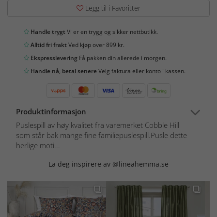
Legg til i Favoritter
Handle trygt
Vi er en trygg og sikker nettbutikk.
Alltid fri frakt
Ved kjøp over 899 kr.
Ekspresslevering
Få pakken din allerede i morgen.
Handle nå, betal senere
Velg faktura eller konto i kassen.
Produktinformasjon
Puslespill av høy kvalitet fra varemerket Cobble Hill
som står bak mange fine familiepuslespill.Pusle dette
herlige moti...
La deg inspirere av @lineahemma.se