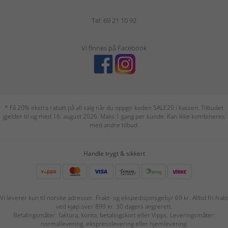
Tel: 69 21 10 92
Vi finnes på Facebook
* Få 20% ekstra rabatt på all salg når du oppgir koden SALE20 i kassen. Tilbudet
gjelder til og med 16. august 2026. Maks 1 gang per kunde. Kan ikke kombineres
med andre tilbud.
Handle trygt & sikkert
Vi leverer kun til norske adresser. Frakt- og ekspedisjonsgebyr 69 kr. Alltid fri frakt
ved kjøp over 899 kr. 30 dagers angrerett.
Betalingsmåter: faktura, konto, betalingskort eller Vipps. Leveringsmåter:
normallevering, ekspresslevering eller hjemlevering.