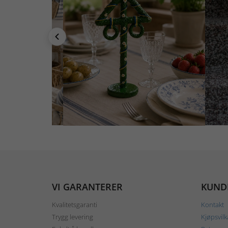
VI GARANTERER
KUND
Kvalitetsgaranti
Kontakt
Trygg levering
Kjøpsvilk