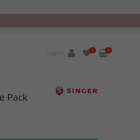
0
0
Logg inn
e Pack