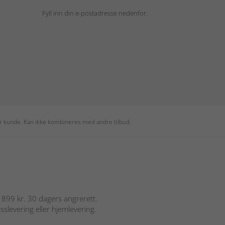
Fyll inn din e-postadresse nedenfor.
per kunde. Kan ikke kombineres med andre tilbud.
er 899 kr. 30 dagers angrerett.
sslevering eller hjemlevering.