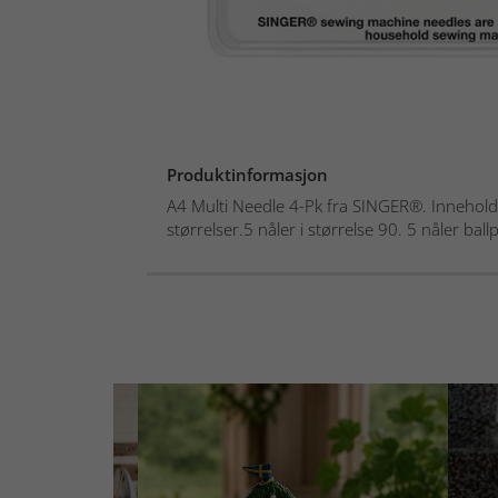
Produktinformasjon
A4 Multi Needle 4-Pk fra SINGER®. Inneholder
størrelser.5 nåler i størrelse 90. 5 nåler ballpo