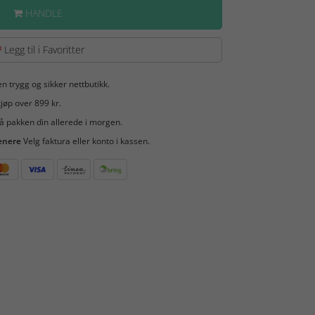
HANDLE
Legg til i Favoritter
en trygg og sikker nettbutikk.
jøp over 899 kr.
å pakken din allerede i morgen.
enere
Velg faktura eller konto i kassen.