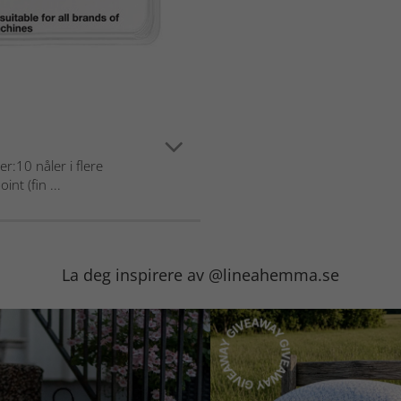
:10 nåler i flere
int (fin ...
La deg inspirere av @lineahemma.se