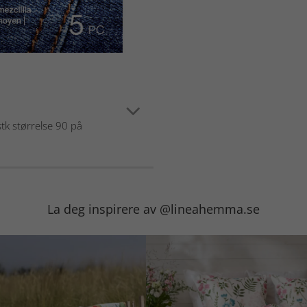
tk størrelse 90 på
La deg inspirere av @lineahemma.se