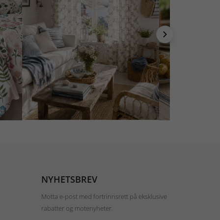
NYHETSBREV
Motta e-post med fortrinnsrett på eksklusive
rabatter og motenyheter.