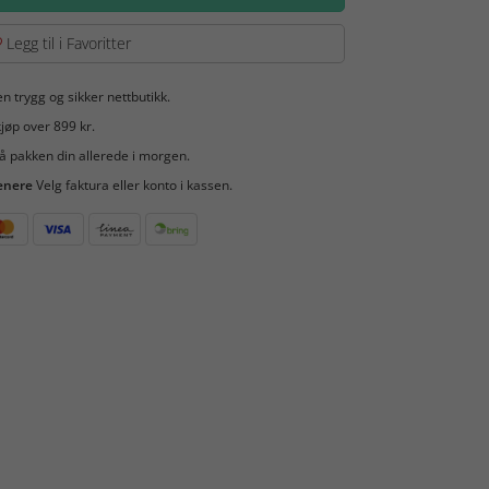
Legg til i Favoritter
en trygg og sikker nettbutikk.
jøp over 899 kr.
å pakken din allerede i morgen.
enere
Velg faktura eller konto i kassen.