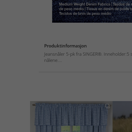
Produktinformasjon
Jeansnåler 5-pk fra SINGER®. Inneholder:5 s
nålene....