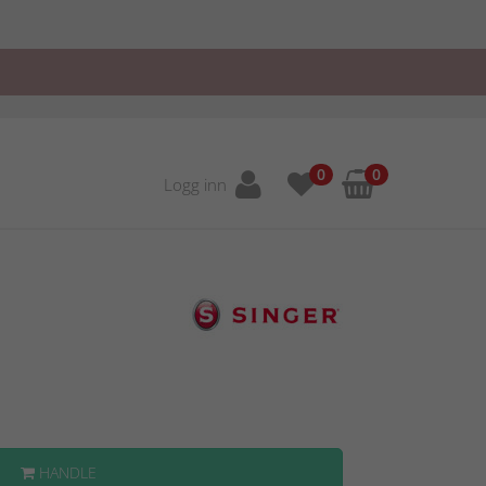
0
0
Logg inn
HANDLE