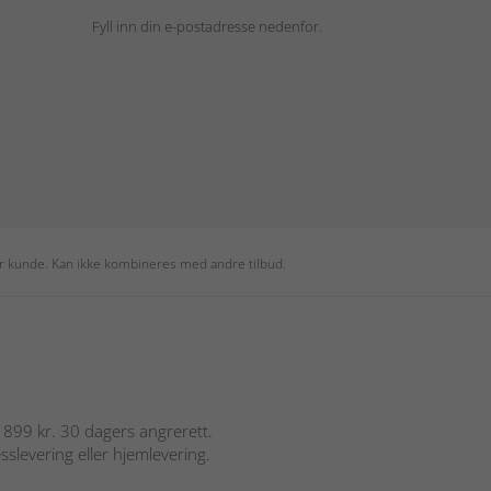
Fyll inn din e-postadresse nedenfor.
per kunde. Kan ikke kombineres med andre tilbud.
er 899 kr. 30 dagers angrerett.
sslevering eller hjemlevering.