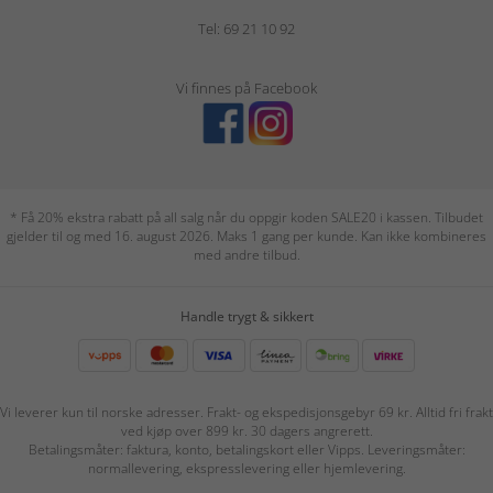
Tel: 69 21 10 92
Vi finnes på Facebook
* Få 20% ekstra rabatt på all salg når du oppgir koden SALE20 i kassen. Tilbudet
gjelder til og med 16. august 2026. Maks 1 gang per kunde. Kan ikke kombineres
med andre tilbud.
Handle trygt & sikkert
Vi leverer kun til norske adresser. Frakt- og ekspedisjonsgebyr 69 kr. Alltid fri frakt
ved kjøp over 899 kr. 30 dagers angrerett.
Betalingsmåter: faktura, konto, betalingskort eller Vipps. Leveringsmåter:
normallevering, ekspresslevering eller hjemlevering.