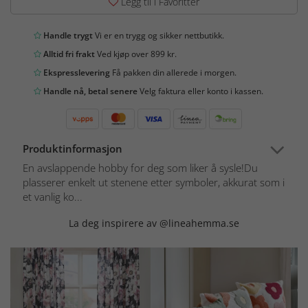
Legg til i Favoritter
Handle trygt
Vi er en trygg og sikker nettbutikk.
Alltid fri frakt
Ved kjøp over 899 kr.
Ekspresslevering
Få pakken din allerede i morgen.
Handle nå, betal senere
Velg faktura eller konto i kassen.
Produktinformasjon
En avslappende hobby for deg som liker å sysle!Du
plasserer enkelt ut stenene etter symboler, akkurat som i
et vanlig ko...
La deg inspirere av @lineahemma.se