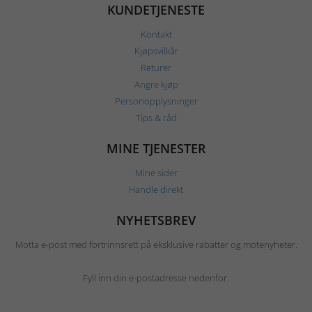
KUNDETJENESTE
Kontakt
Kjøpsvilkår
Returer
Angre kjøp
Personopplysninger
Tips & råd
MINE TJENESTER
Mine sider
Handle direkt
NYHETSBREV
Motta e-post med fortrinnsrett på eksklusive rabatter og motenyheter.
Fyll inn din e-postadresse nedenfor.