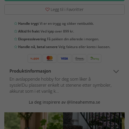
Legg til i Favoritter
Handle trygt
Vi er en trygg og sikker nettbutikk.
Alltid fri frakt
Ved kjøp over 899 kr.
Ekspresslevering
Få pakken din allerede i morgen.
Handle nå, betal senere
Velg faktura eller konto i kassen.
Produktinformasjon
En avslappende hobby for deg som liker å
syssle!Du plasserer enkelt ut stenene etter symboler,
akkurat som i et vanlig k...
La deg inspirere av @lineahemma.se