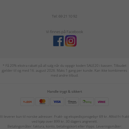
Tel: 69 21 10 92
Vi finnes på Facebook
* Få 20% ekstra rabatt på all salg når du oppgir koden SALE20 i kassen. Tilbudet
gjelder til og med 16. august 2026. Maks 1 gang per kunde. Kan ikke kombineres
med andre tilbud.
Handle trygt & sikkert
Vi leverer kun til norske adresser. Frakt- og ekspedisjonsgebyr 69 kr. Alltid fri frakt
ved kjøp over 899 kr. 30 dagers angrerett.
Betalingsmåter: faktura, konto, betalingskort eller Vipps. Leveringsmåter: