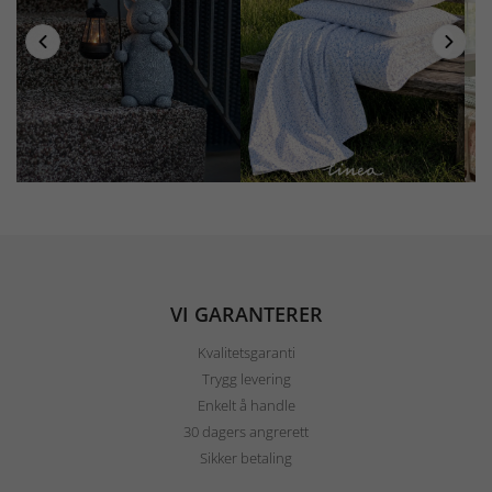
VI GARANTERER
Kvalitetsgaranti
Trygg levering
Enkelt å handle
30 dagers angrerett
Sikker betaling