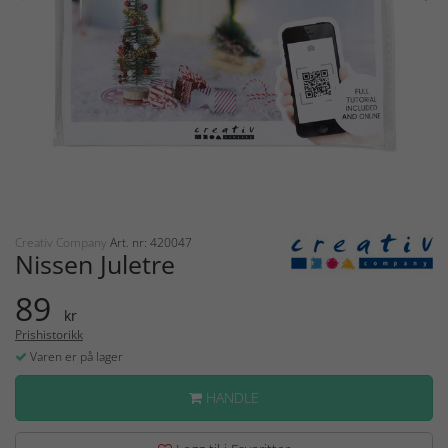
Creativ Company
Art. nr: 420047
Nissen Juletre
89
kr
Prishistorikk
Varen er på lager
HANDLE