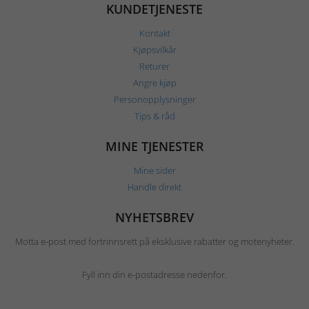
KUNDETJENESTE
Kontakt
Kjøpsvilkår
Returer
Angre kjøp
Personopplysninger
Tips & råd
MINE TJENESTER
Mine sider
Handle direkt
NYHETSBREV
Motta e-post med fortrinnsrett på eksklusive rabatter og motenyheter.
Fyll inn din e-postadresse nedenfor.