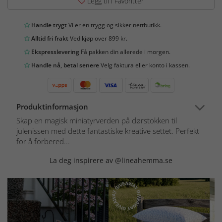
Legg til i Favoritter
Handle trygt
Vi er en trygg og sikker nettbutikk.
Alltid fri frakt
Ved kjøp over 899 kr.
Ekspresslevering
Få pakken din allerede i morgen.
Handle nå, betal senere
Velg faktura eller konto i kassen.
Produktinformasjon
Skap en magisk miniatyrverden på dørstokken til
julenissen med dette fantastiske kreative settet. Perfekt
for å forbered...
La deg inspirere av @lineahemma.se