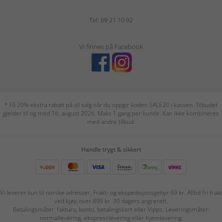
Tel: 69 21 10 92
Vi finnes på Facebook
* Få 20% ekstra rabatt på all salg når du oppgir koden SALE20 i kassen. Tilbudet
gjelder til og med 16. august 2026. Maks 1 gang per kunde. Kan ikke kombineres
med andre tilbud.
Handle trygt & sikkert
Vi leverer kun til norske adresser. Frakt- og ekspedisjonsgebyr 69 kr. Alltid fri frakt
ved kjøp over 899 kr. 30 dagers angrerett.
Betalingsmåter: faktura, konto, betalingskort eller Vipps. Leveringsmåter:
normallevering, ekspresslevering eller hjemlevering.