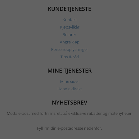
KUNDETJENESTE
Kontakt
Kjøpsvilkår
Returer
Angre kjøp
Personopplysninger
Tips & råd
MINE TJENESTER
Mine sider
Handle direkt
NYHETSBREV
Motta e-post med fortrinnsrett på eksklusive rabatter og motenyheter.
Fyll inn din e-postadresse nedenfor.