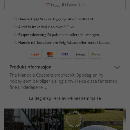
Legg til i Favoritter
Handle trygt
Vi er en trygg og sikker nettbutikk.
Alltid fri frakt
Ved kjøp over 899 kr.
Ekspresslevering
Få pakken din allerede i morgen.
Handle nå, betal senere
Velg faktura eller konto i kassen.
Produktinformasjon
The Mandala Coasters crochet kit!Oppdag en ny
hobby som beroliger sjel og sinn. Hekle disse fantastisk
fine underlagene ...
La deg inspirere av @lineahemma.se