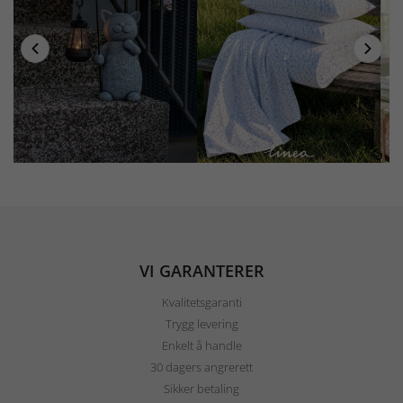
VI GARANTERER
Kvalitetsgaranti
Trygg levering
Enkelt å handle
30 dagers angrerett
Sikker betaling