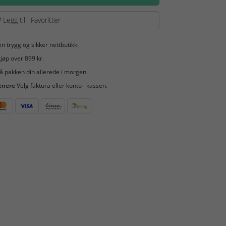
Legg til i Favoritter
en trygg og sikker nettbutikk.
jøp over 899 kr.
å pakken din allerede i morgen.
enere
Velg faktura eller konto i kassen.