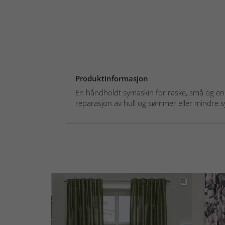
Produktinformasjon
En håndholdt symaskin for raske, små og en
reparasjon av hull og sømmer eller mindre sy