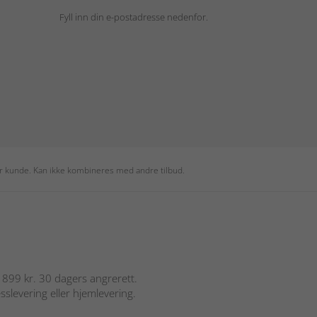
Fyll inn din e-postadresse nedenfor.
per kunde. Kan ikke kombineres med andre tilbud.
er 899 kr. 30 dagers angrerett.
sslevering eller hjemlevering.