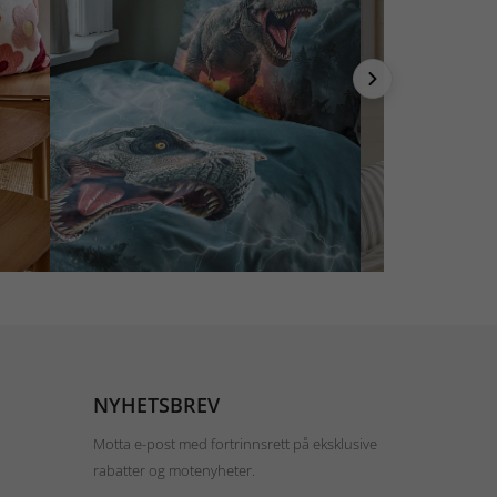
NYHETSBREV
Motta e-post med fortrinnsrett på eksklusive
rabatter og motenyheter.