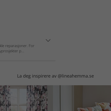
kle reparasjoner. For
prosjekter p...
La deg inspirere av @lineahemma.se