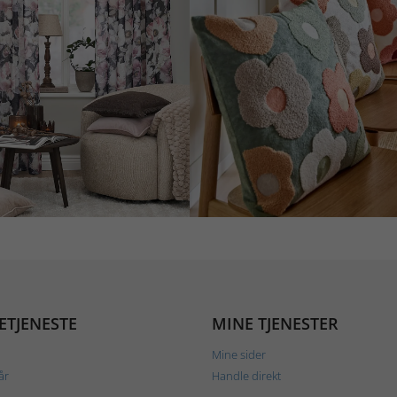
ETJENESTE
MINE TJENESTER
Mine sider
år
Handle direkt