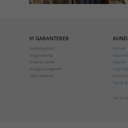
VI GARANTERER
KUND
Kvalitetsgaranti
Kontakt
Trygg levering
Kjøpsvilk
Enkelt å handle
Returer
30 dagers angrerett
Angre kj
Sikker betaling
Personop
Tips & rå
Tel: 69 2