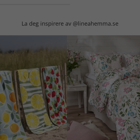
La deg inspirere av @lineahemma.se