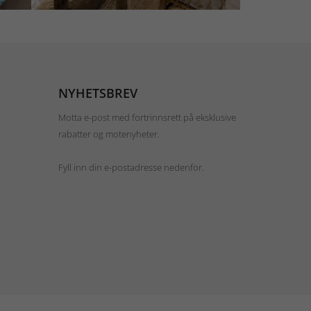
NYHETSBREV
Motta e-post med fortrinnsrett på eksklusive
rabatter og motenyheter.
Fyll inn din e-postadresse nedenfor.