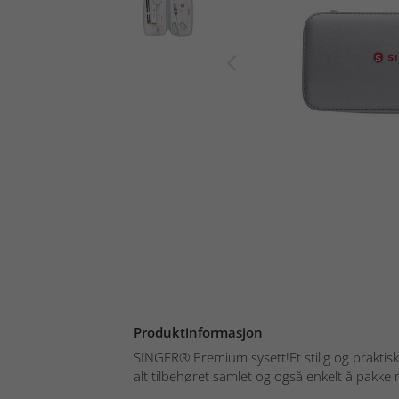
Produktinformasjon
SINGER® Premium sysett!Et stilig og praktisk 
alt tilbehøret samlet og også enkelt å pakke 