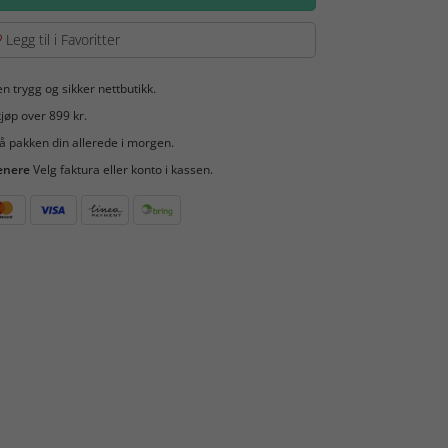
Legg til i Favoritter
en trygg og sikker nettbutikk.
jøp over 899 kr.
å pakken din allerede i morgen.
enere
Velg faktura eller konto i kassen.