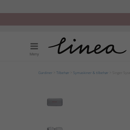
Meny
Gardiner
>
Tilbehør
>
Symaskiner & tilbehør
> Singer Sys