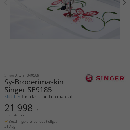
Singer
Art. nr: 340569
Sy-Broderimaskin
Singer SE9185
Klikk her
for å laste ned en manual.
21 998
kr
Prishistorikk
Bestillingsvare, sendes tidligst
21 Aug