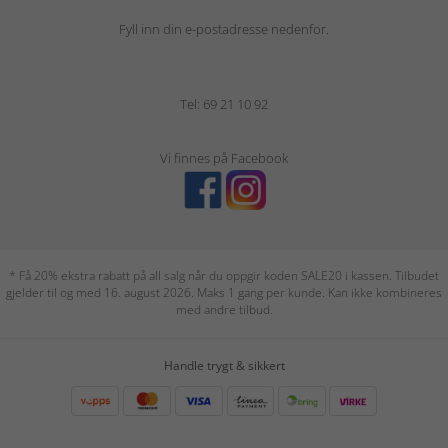
Fyll inn din e-postadresse nedenfor.
Tel: 69 21 10 92
Vi finnes på Facebook
* Få 20% ekstra rabatt på all salg når du oppgir koden SALE20 i kassen. Tilbudet
gjelder til og med 16. august 2026. Maks 1 gang per kunde. Kan ikke kombineres
med andre tilbud.
Handle trygt & sikkert