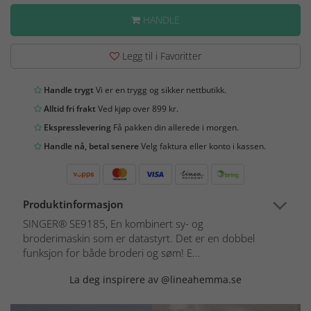
HANDLE
Legg til i Favoritter
Handle trygt
Vi er en trygg og sikker nettbutikk.
Alltid fri frakt
Ved kjøp over 899 kr.
Ekspresslevering
Få pakken din allerede i morgen.
Handle nå, betal senere
Velg faktura eller konto i kassen.
Produktinformasjon
SINGER® SE9185, En kombinert sy- og
broderimaskin som er datastyrt. Det er en dobbel
funksjon for både broderi og søm! E...
La deg inspirere av @lineahemma.se