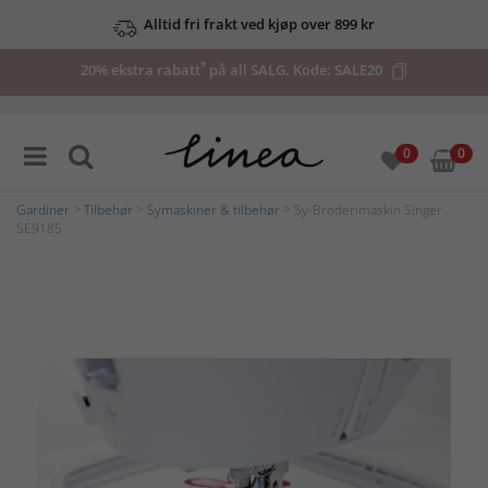
Alltid fri frakt ved kjøp over 899 kr
*
20% ekstra rabatt
på all SALG. Kode:
SALE20
0
0
Gardiner
>
Tilbehør
>
Symaskiner & tilbehør
> Sy-Broderimaskin Singer
SE9185