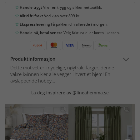
Handle trygt
Vi er en trygg og sikker nettbutikk.
Alltid fri frakt
Ved kjøp over 899 kr.
Ekspresslevering
Få pakken din allerede i morgen.
Handle nå, betal senere
Velg faktura eller konto i kassen.
Produktinformasjon
Dette motivet er i nydelige, nøytrale farger, denne
vakre kvinnen kler alle vegger i hvert et hjem! En
avslappende hobby...
La deg inspirere av @lineahemma.se