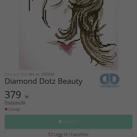
Diamond Dotz
Art. nr: 330334
Diamond Dotz Beauty
379
kr
Prishistorikk
Utsolgt
HANDLE
Legg til i Favoritter