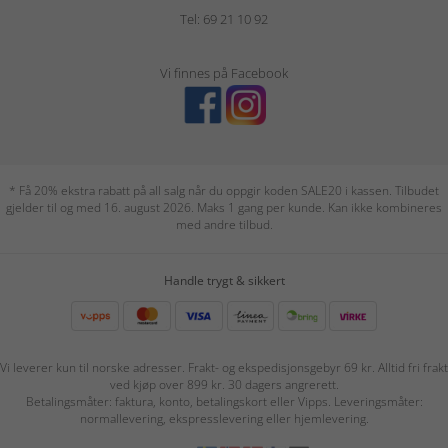
Tel: 69 21 10 92
Vi finnes på Facebook
* Få 20% ekstra rabatt på all salg når du oppgir koden SALE20 i kassen. Tilbudet
gjelder til og med 16. august 2026. Maks 1 gang per kunde. Kan ikke kombineres
med andre tilbud.
Handle trygt & sikkert
Vi leverer kun til norske adresser. Frakt- og ekspedisjonsgebyr 69 kr. Alltid fri frakt
ved kjøp over 899 kr. 30 dagers angrerett.
Betalingsmåter: faktura, konto, betalingskort eller Vipps. Leveringsmåter:
normallevering, ekspresslevering eller hjemlevering.