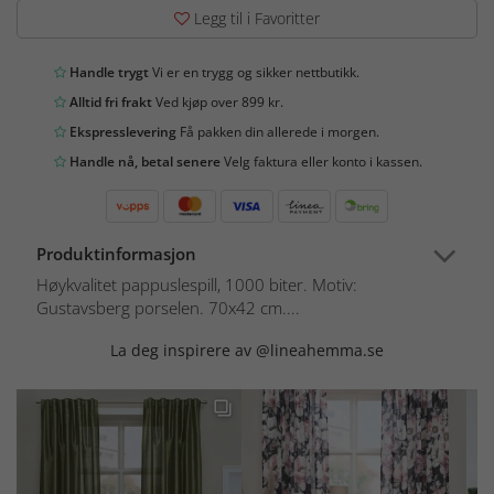
Legg til i Favoritter
Handle trygt
Vi er en trygg og sikker nettbutikk.
Alltid fri frakt
Ved kjøp over 899 kr.
Ekspresslevering
Få pakken din allerede i morgen.
Handle nå, betal senere
Velg faktura eller konto i kassen.
Produktinformasjon
Høykvalitet pappuslespill, 1000 biter. Motiv:
Gustavsberg porselen. 70x42 cm....
La deg inspirere av @lineahemma.se