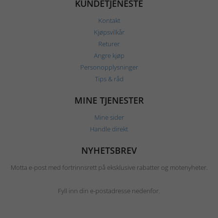
KUNDETJENESTE
Kontakt
Kjøpsvilkår
Returer
Angre kjøp
Personopplysninger
Tips & råd
MINE TJENESTER
Mine sider
Handle direkt
NYHETSBREV
Motta e-post med fortrinnsrett på eksklusive rabatter og motenyheter.
Fyll inn din e-postadresse nedenfor.