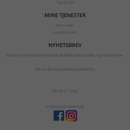
Tips & råd
MINE TJENESTER
Mine sider
Handle direkt
NYHETSBREV
Motta e-post med fortrinnsrett på eksklusive rabatter og motenyheter.
Fyll inn din e-postadresse nedenfor.
Tel: 69 21 10 92
Vi finnes på Facebook