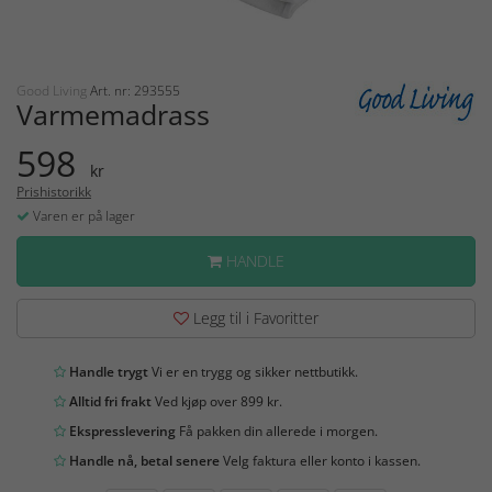
Good Living
Art. nr: 293555
Varmemadrass
598
kr
Prishistorikk
Varen er på lager
HANDLE
Legg til i Favoritter
Handle trygt
Vi er en trygg og sikker nettbutikk.
Alltid fri frakt
Ved kjøp over 899 kr.
Ekspresslevering
Få pakken din allerede i morgen.
Handle nå, betal senere
Velg faktura eller konto i kassen.