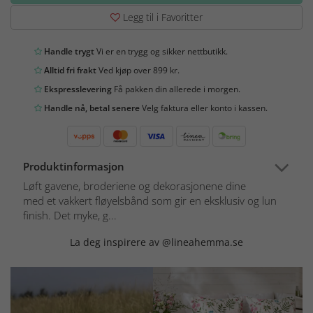
Legg til i Favoritter
Handle trygt
Vi er en trygg og sikker nettbutikk.
Alltid fri frakt
Ved kjøp over 899 kr.
Ekspresslevering
Få pakken din allerede i morgen.
Handle nå, betal senere
Velg faktura eller konto i kassen.
Produktinformasjon
Løft gavene, broderiene og dekorasjonene dine
med et vakkert fløyelsbånd som gir en eksklusiv og lun
finish. Det myke, g...
La deg inspirere av @lineahemma.se