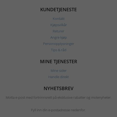
KUNDETJENESTE
Kontakt
Kjøpsvilkår
Returer
Angre kjøp
Personopplysninger
Tips & råd
MINE TJENESTER
Mine sider
Handle direkt
NYHETSBREV
Motta e-post med fortrinnsrett på eksklusive rabatter og motenyheter.
Fyll inn din e-postadresse nedenfor.