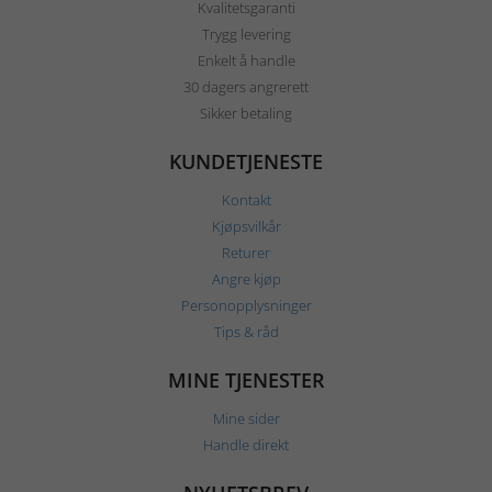
Kvalitetsgaranti
Trygg levering
Enkelt å handle
30 dagers angrerett
Sikker betaling
KUNDETJENESTE
Kontakt
Kjøpsvilkår
Returer
Angre kjøp
Personopplysninger
Tips & råd
MINE TJENESTER
Mine sider
Handle direkt