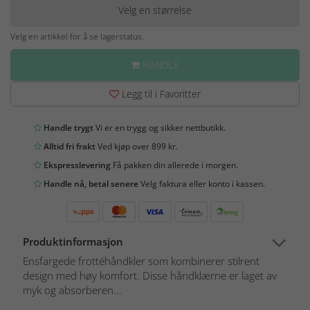
Velg en størrelse
Velg en artikkel for å se lagerstatus.
HANDLE
Legg til i Favoritter
Handle trygt
Vi er en trygg og sikker nettbutikk.
Alltid fri frakt
Ved kjøp over 899 kr.
Ekspresslevering
Få pakken din allerede i morgen.
Handle nå, betal senere
Velg faktura eller konto i kassen.
Produktinformasjon
Ensfargede frottéhåndkler som kombinerer stilrent
design med høy komfort. Disse håndklærne er laget av
myk og absorberen...