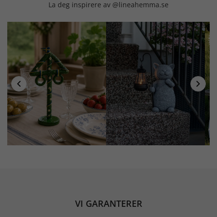
La deg inspirere av @lineahemma.se
VI GARANTERER