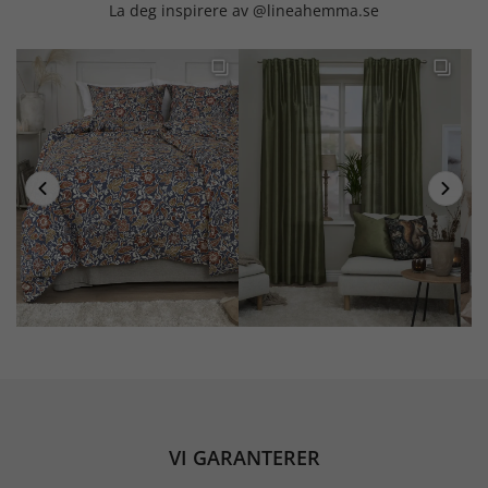
La deg inspirere av @lineahemma.se
VI GARANTERER