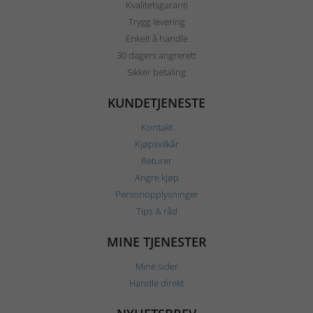
Kvalitetsgaranti
Trygg levering
Enkelt å handle
30 dagers angrerett
Sikker betaling
KUNDETJENESTE
Kontakt
Kjøpsvilkår
Returer
Angre kjøp
Personopplysninger
Tips & råd
MINE TJENESTER
Mine sider
Handle direkt