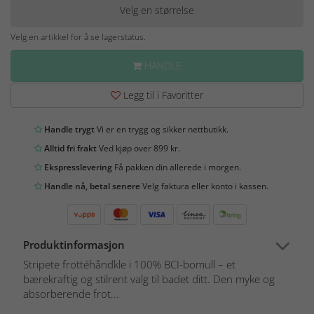
Velg en størrelse
Velg en artikkel for å se lagerstatus.
HANDLE
Legg til i Favoritter
Handle trygt
Vi er en trygg og sikker nettbutikk.
Alltid fri frakt
Ved kjøp over 899 kr.
Ekspresslevering
Få pakken din allerede i morgen.
Handle nå, betal senere
Velg faktura eller konto i kassen.
Produktinformasjon
Stripete frottéhåndkle i 100% BCI-bomull – et
bærekraftig og stilrent valg til badet ditt. Den myke og
absorberende frot...