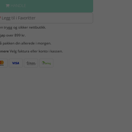
HANDLE
Legg til i Favoritter
en trygg og sikker nettbutikk.
jøp over 899 kr.
å pakken din allerede i morgen.
enere
Velg faktura eller konto i kassen.