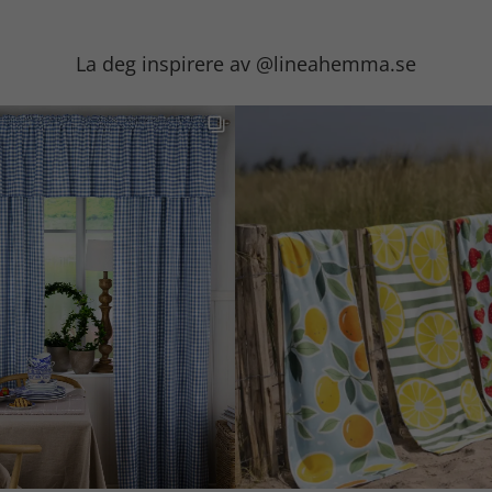
La deg inspirere av @lineahemma.se