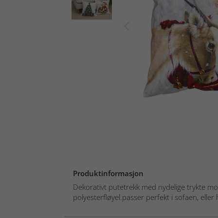
Produktinformasjon
Dekorativt putetrekk med nydelige trykte mo
polyesterfløyel.passer perfekt i sofaen, eller