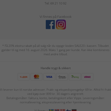
Tel: 69 21 10 92
Vi finnes på Facebook
* Få 20% ekstra rabatt på all salg når du oppgir koden SALE20 i kassen. Tilbudet
gjelder til og med 16. august 2026. Maks 1 gang per kunde. Kan ikke kombineres
med andre tilbud.
Handle trygt & sikkert
Vi leverer kun til norske adresser. Frakt- og ekspedisjonsgebyr 69 kr. Alltid fri frakt
ved kjøp over 899 kr. 30 dagers angrerett.
Betalingsmåter: faktura, konto, betalingskort eller Vipps. Leveringsmåter:
normallevering, ekspresslevering eller hjemlevering.
Vi finnes i: