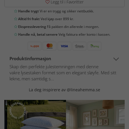
Legg til i Favoritter
Handle trygt
Vi er en trygg og sikker nettbutikk.
Alltid fri frakt
Ved kjøp over 899 kr.
Ekspresslevering
Få pakken din allerede i morgen.
Handle nå, betal senere
Velg faktura eller konto i kassen.
Produktinformasjon
Skap den perfekte julestemningen med denne
vakre lysestaken formet som en elegant sløyfe. Med sitt
lekne, men samtidig s...
La deg inspirere av @lineahemma.se