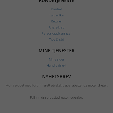
KUNDETJENESTE
Kontakt
Kjøpsvilkår
Returer
Angre kjøp
Personopplysninger
Tips & råd
MINE TJENESTER
Mine sider
Handle direkt
NYHETSBREV
Motta e-post med fortrinnsrett på eksklusive rabatter og motenyheter.
Fyll inn din e-postadresse nedenfor.