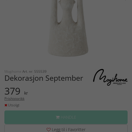
Mogihome
Art. nr: 555539
Dekorasjon September
379
kr
Prishistorikk
Utsolgt
HANDLE
Legg til i Favoritter