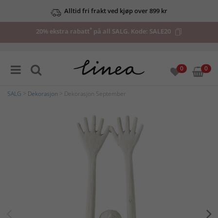
Alltid fri frakt ved kjøp over 899 kr
*
20% ekstra rabatt
på all SALG. Kode:
SALE20
0
0
SALG
>
Dekorasjon
> Dekorasjon September