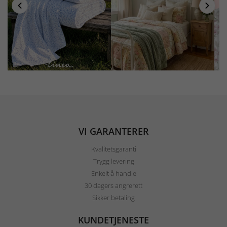
VI GARANTERER
Kvalitetsgaranti
Trygg levering
Enkelt å handle
30 dagers angrerett
Sikker betaling
KUNDETJENESTE