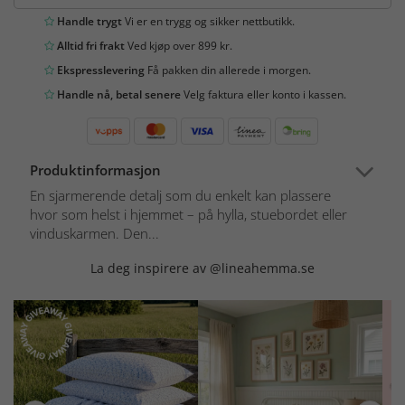
Handle trygt
Vi er en trygg og sikker nettbutikk.
Alltid fri frakt
Ved kjøp over 899 kr.
Ekspresslevering
Få pakken din allerede i morgen.
Handle nå, betal senere
Velg faktura eller konto i kassen.
Produktinformasjon
En sjarmerende detalj som du enkelt kan plassere
hvor som helst i hjemmet – på hylla, stuebordet eller
vinduskarmen. Den...
La deg inspirere av @lineahemma.se