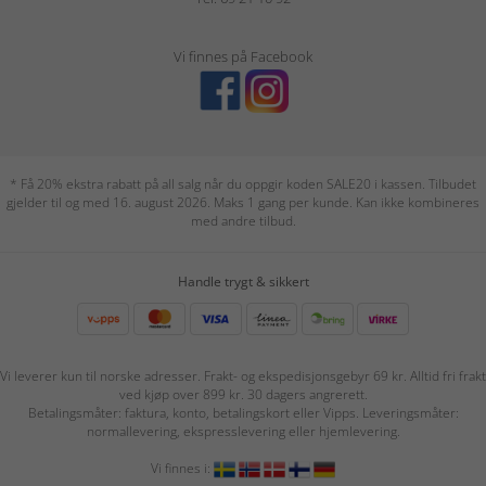
Vi finnes på Facebook
* Få 20% ekstra rabatt på all salg når du oppgir koden SALE20 i kassen. Tilbudet
gjelder til og med 16. august 2026. Maks 1 gang per kunde. Kan ikke kombineres
med andre tilbud.
Handle trygt & sikkert
Vi leverer kun til norske adresser. Frakt- og ekspedisjonsgebyr 69 kr. Alltid fri frakt
ved kjøp over 899 kr. 30 dagers angrerett.
Betalingsmåter: faktura, konto, betalingskort eller Vipps. Leveringsmåter:
normallevering, ekspresslevering eller hjemlevering.
Vi finnes i: