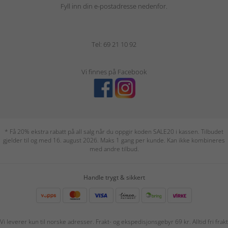
Fyll inn din e-postadresse nedenfor.
Tel: 69 21 10 92
Vi finnes på Facebook
* Få 20% ekstra rabatt på all salg når du oppgir koden SALE20 i kassen. Tilbudet
gjelder til og med 16. august 2026. Maks 1 gang per kunde. Kan ikke kombineres
med andre tilbud.
Handle trygt & sikkert
Vi leverer kun til norske adresser. Frakt- og ekspedisjonsgebyr 69 kr. Alltid fri frakt