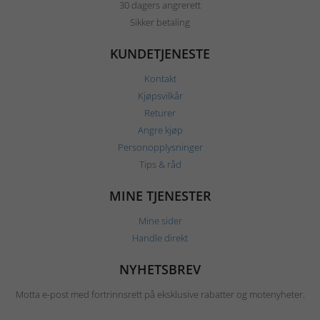
30 dagers angrerett
Sikker betaling
KUNDETJENESTE
Kontakt
Kjøpsvilkår
Returer
Angre kjøp
Personopplysninger
Tips & råd
MINE TJENESTER
Mine sider
Handle direkt
NYHETSBREV
Motta e-post med fortrinnsrett på eksklusive rabatter og motenyheter.