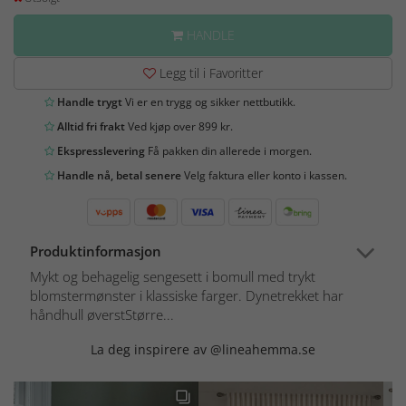
HANDLE
Legg til i Favoritter
Handle trygt
Vi er en trygg og sikker nettbutikk.
Alltid fri frakt
Ved kjøp over 899 kr.
Ekspresslevering
Få pakken din allerede i morgen.
Handle nå, betal senere
Velg faktura eller konto i kassen.
Produktinformasjon
Mykt og behagelig sengesett i bomull med trykt
blomstermønster i klassiske farger. Dynetrekket har
håndhull øverstStørre...
La deg inspirere av @lineahemma.se