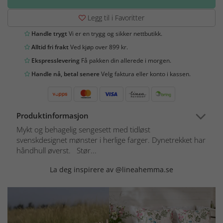
Legg til i Favoritter
Handle trygt
Vi er en trygg og sikker nettbutikk.
Alltid fri frakt
Ved kjøp over 899 kr.
Ekspresslevering
Få pakken din allerede i morgen.
Handle nå, betal senere
Velg faktura eller konto i kassen.
Produktinformasjon
Mykt og behagelig sengesett med tidløst
svenskdesignet mønster i herlige farger. Dynetrekket har
håndhull øverst. Stør...
La deg inspirere av @lineahemma.se