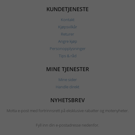
KUNDETJENESTE
Kontakt
Kjøpsvilkår
Returer
Angre kjøp
Personopplysninger
Tips & råd
MINE TJENESTER
Mine sider
Handle direkt
NYHETSBREV
Motta e-post med fortrinnsrett på eksklusive rabatter og motenyheter.
Fyll inn din e-postadresse nedenfor.