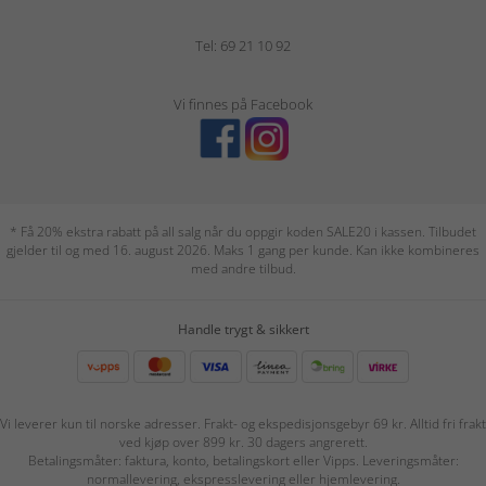
Tel: 69 21 10 92
Vi finnes på Facebook
* Få 20% ekstra rabatt på all salg når du oppgir koden SALE20 i kassen. Tilbudet
gjelder til og med 16. august 2026. Maks 1 gang per kunde. Kan ikke kombineres
med andre tilbud.
Handle trygt & sikkert
Vi leverer kun til norske adresser. Frakt- og ekspedisjonsgebyr 69 kr. Alltid fri frakt
ved kjøp over 899 kr. 30 dagers angrerett.
Betalingsmåter: faktura, konto, betalingskort eller Vipps. Leveringsmåter:
normallevering, ekspresslevering eller hjemlevering.