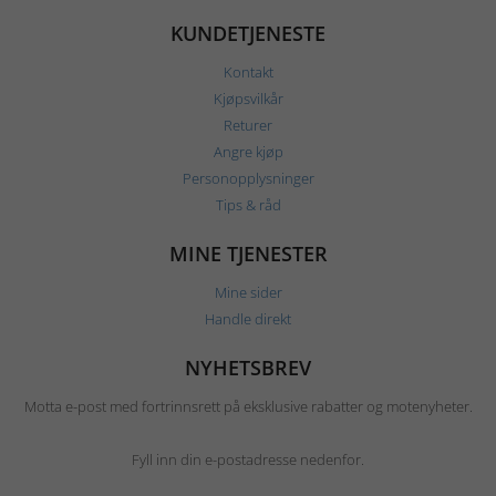
KUNDETJENESTE
Kontakt
Kjøpsvilkår
Returer
Angre kjøp
Personopplysninger
Tips & råd
MINE TJENESTER
Mine sider
Handle direkt
NYHETSBREV
Motta e-post med fortrinnsrett på eksklusive rabatter og motenyheter.
Fyll inn din e-postadresse nedenfor.