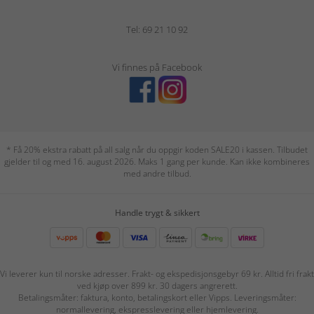
Tel: 69 21 10 92
Vi finnes på Facebook
* Få 20% ekstra rabatt på all salg når du oppgir koden SALE20 i kassen. Tilbudet
gjelder til og med 16. august 2026. Maks 1 gang per kunde. Kan ikke kombineres
med andre tilbud.
Handle trygt & sikkert
Vi leverer kun til norske adresser. Frakt- og ekspedisjonsgebyr 69 kr. Alltid fri frakt
ved kjøp over 899 kr. 30 dagers angrerett.
Betalingsmåter: faktura, konto, betalingskort eller Vipps. Leveringsmåter:
normallevering, ekspresslevering eller hjemlevering.