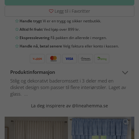
Legg til i Favoritter
Handle trygt
Vi er en trygg og sikker nettbutikk.
Alltid fri frakt
Ved kjøp over 899 kr.
Ekspresslevering
Få pakken din allerede i morgen.
Handle nå, betal senere
Velg faktura eller konto i kassen.
Produktinformasjon
Stilig og dekorativt baderomssett i 3 deler med en
diskret design som passer til flere interiørstiler. Laget av
glass. ...
La deg inspirere av @lineahemma.se