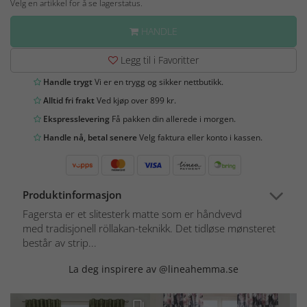
Velg en artikkel for å se lagerstatus.
HANDLE
Legg til i Favoritter
Handle trygt
Vi er en trygg og sikker nettbutikk.
Alltid fri frakt
Ved kjøp over 899 kr.
Ekspresslevering
Få pakken din allerede i morgen.
Handle nå, betal senere
Velg faktura eller konto i kassen.
Produktinformasjon
Fagersta er et slitesterk matte som er håndvevd
med tradisjonell röllakan-teknikk. Det tidløse mønsteret
består av strip...
La deg inspirere av @lineahemma.se