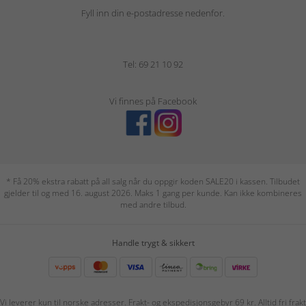
Fyll inn din e-postadresse nedenfor.
Tel: 69 21 10 92
Vi finnes på Facebook
* Få 20% ekstra rabatt på all salg når du oppgir koden SALE20 i kassen. Tilbudet
gjelder til og med 16. august 2026. Maks 1 gang per kunde. Kan ikke kombineres
med andre tilbud.
Handle trygt & sikkert
Vi leverer kun til norske adresser. Frakt- og ekspedisjonsgebyr 69 kr. Alltid fri frakt