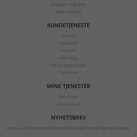
30 dagers angrerett
Sikker betaling
KUNDETJENESTE
Kontakt
Kjøpsvilkår
Returer
Angre kjøp
Personopplysninger
Tips & råd
MINE TJENESTER
Mine sider
Handle direkt
NYHETSBREV
Motta e-post med fortrinnsrett på eksklusive rabatter og motenyheter.