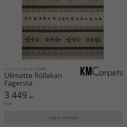
KM Carpets
Art. nr: 550498
Ullmatte Röllakan
Fagersta
3 449
kr
Farge
Velg en størrelse