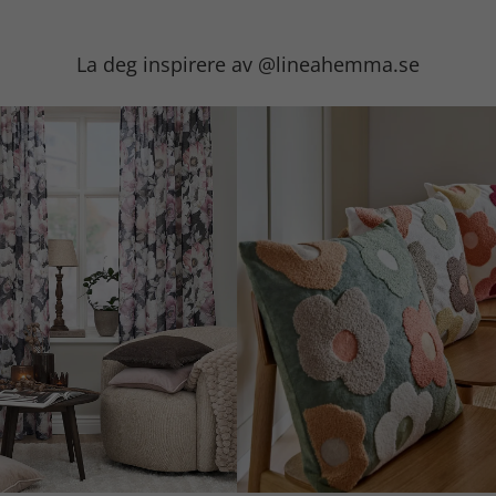
La deg inspirere av @lineahemma.se