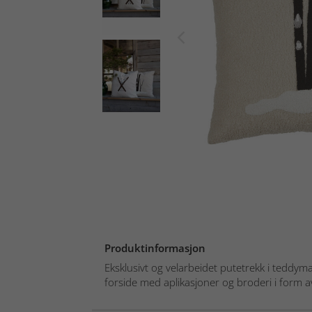
Produktinformasjon
Eksklusivt og velarbeidet putetrekk i teddym
forside med aplikasjoner og broderi i form av 