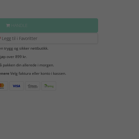
HANDLE
Legg til i Favoritter
en trygg og sikker nettbutikk.
jøp over 899 kr.
å pakken din allerede i morgen.
enere
Velg faktura eller konto i kassen.