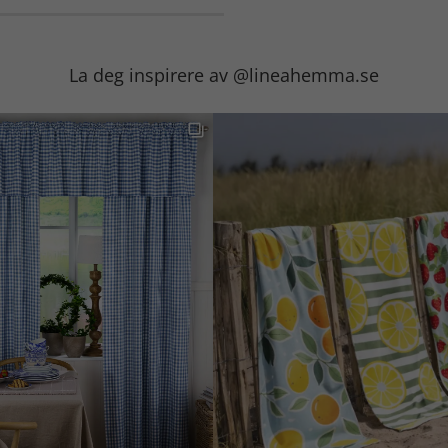
La deg inspirere av @lineahemma.se