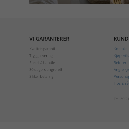
VI GARANTERER
KUND
Kvalitetsgaranti
Kontakt
Trygg levering
Kjøpsvilk
Enkelt å handle
Returer
30 dagers angrerett
Angre kj
Sikker betaling
Personop
Tips & rå
Tel: 69 2