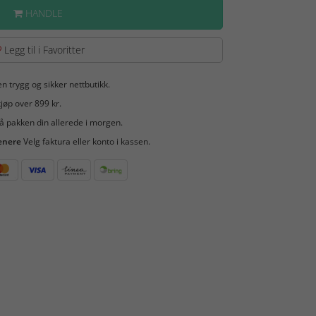
HANDLE
Legg til i Favoritter
en trygg og sikker nettbutikk.
jøp over 899 kr.
å pakken din allerede i morgen.
enere
Velg faktura eller konto i kassen.