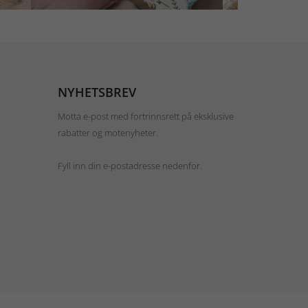
NYHETSBREV
Motta e-post med fortrinnsrett på eksklusive
rabatter og motenyheter.
Fyll inn din e-postadresse nedenfor.