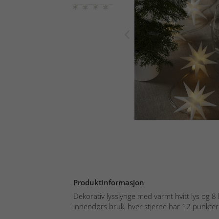
Produktinformasjon
Dekorativ lysslynge med varmt hvitt lys og 8 h
innendørs bruk, hver stjerne har 12 punkter.