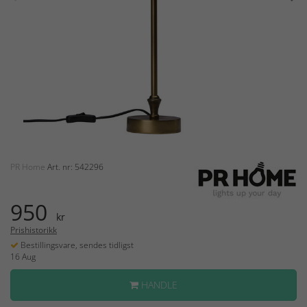
PR Home
Art. nr: 542296
950
kr
Prishistorikk
Bestillingsvare, sendes tidligst
16 Aug
HANDLE