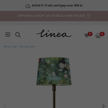
Alltid fri frakt ved kjøp over 899 kr
*
20% ekstra rabatt
på all SALG. Kode:
SALE20
0
0
Belysning
>
Bordlamper
>