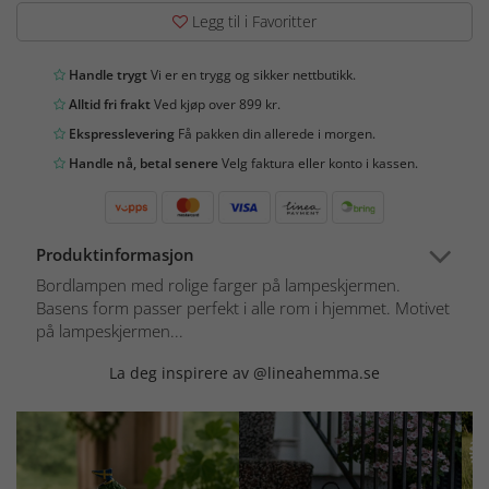
Legg til i Favoritter
Handle trygt
Vi er en trygg og sikker nettbutikk.
Alltid fri frakt
Ved kjøp over 899 kr.
Ekspresslevering
Få pakken din allerede i morgen.
Handle nå, betal senere
Velg faktura eller konto i kassen.
Produktinformasjon
Bordlampen med rolige farger på lampeskjermen.
Basens form passer perfekt i alle rom i hjemmet. Motivet
på lampeskjermen...
La deg inspirere av @lineahemma.se