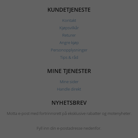
KUNDETJENESTE
Kontakt
Kjøpsvilkår
Returer
Angre kjøp
Personopplysninger
Tips & råd
MINE TJENESTER
Mine sider
Handle direkt
NYHETSBREV
Motta e-post med fortrinnsrett på eksklusive rabatter og motenyheter.
Fyll inn din e-postadresse nedenfor.