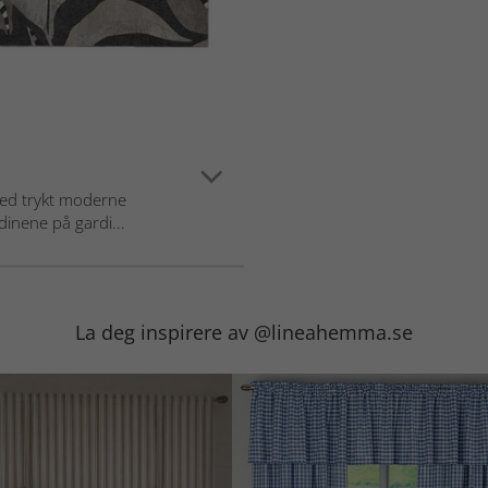
med trykt moderne
dinene på gardi...
La deg inspirere av @lineahemma.se