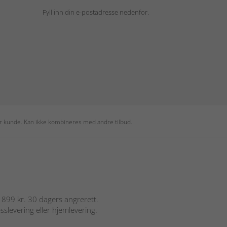
Fyll inn din e-postadresse nedenfor.
per kunde. Kan ikke kombineres med andre tilbud.
er 899 kr. 30 dagers angrerett.
sslevering eller hjemlevering.