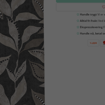
Handle trygt
Vi er 
Alltid fri frakt
Ved k
Ekspresslevering
F
Handle nå, betal s