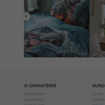
VI GARANTERER
KUND
Kvalitetsgaranti
Kontakt
Trygg levering
Kjøpsvilk
Enkelt å handle
Returer