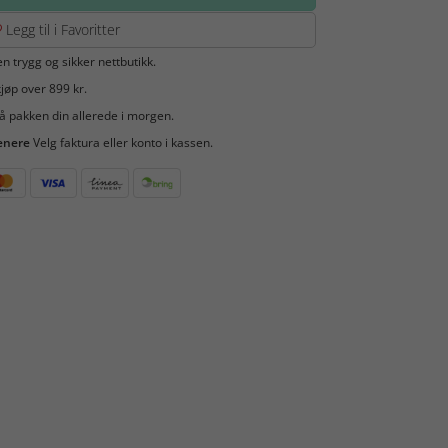
Legg til i Favoritter
en trygg og sikker nettbutikk.
jøp over 899 kr.
å pakken din allerede i morgen.
enere
Velg faktura eller konto i kassen.