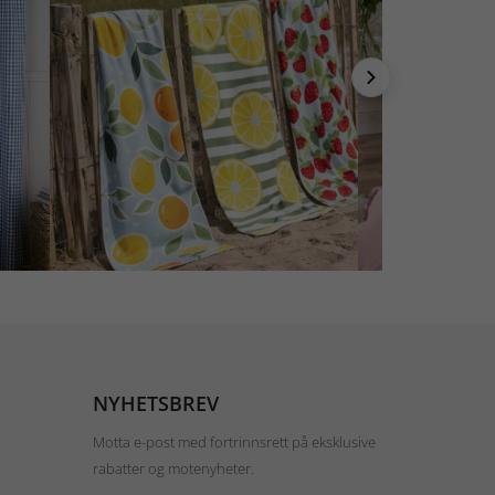
NYHETSBREV
Motta e-post med fortrinnsrett på eksklusive
rabatter og motenyheter.