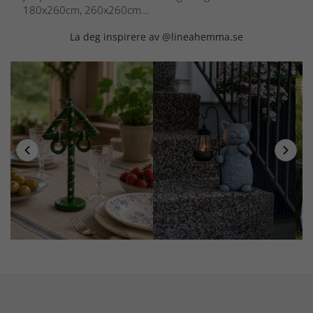
180x260cm, 260x260cm...
La deg inspirere av @lineahemma.se