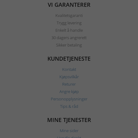
VI GARANTERER
Kvalitetsgaranti
Trygg levering
Enkelt å handle
30 dagers angrerett
Sikker betaling
KUNDETJENESTE
Kontakt
Kjøpsvilkår
Returer
Angre kjøp
Personopplysninger
Tips & råd
MINE TJENESTER
Mine sider
Handle direkt