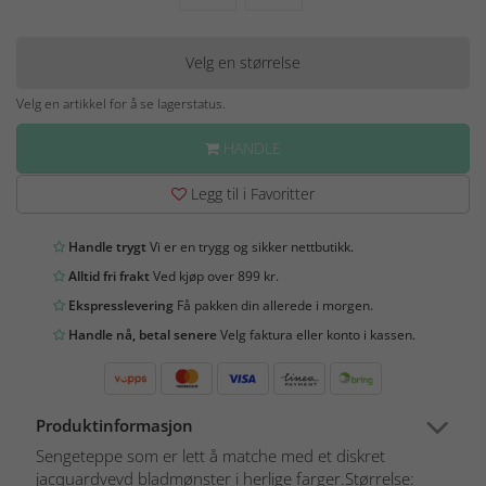
Velg en størrelse
Velg en artikkel for å se lagerstatus.
HANDLE
Legg til i Favoritter
Handle trygt
Vi er en trygg og sikker nettbutikk.
Alltid fri frakt
Ved kjøp over 899 kr.
Ekspresslevering
Få pakken din allerede i morgen.
Handle nå, betal senere
Velg faktura eller konto i kassen.
Produktinformasjon
Sengeteppe som er lett å matche med et diskret
jacquardvevd bladmønster i herlige farger.Størrelse: