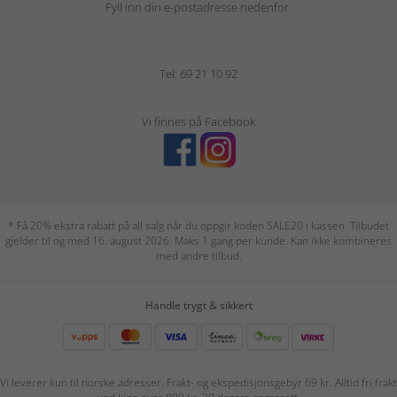
Fyll inn din e-postadresse nedenfor.
Tel: 69 21 10 92
Vi finnes på Facebook
* Få 20% ekstra rabatt på all salg når du oppgir koden SALE20 i kassen. Tilbudet
gjelder til og med 16. august 2026. Maks 1 gang per kunde. Kan ikke kombineres
med andre tilbud.
Handle trygt & sikkert
Vi leverer kun til norske adresser. Frakt- og ekspedisjonsgebyr 69 kr. Alltid fri frakt