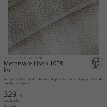
Classic Textiles
Art. nr: 535705
Metervare Lisen 100%
lin
Vær oppmerksom på at metervarer klippes etter din bestilling og derfor ikke
omfattes av angreretten.
329
kr
Prishistorikk
Utsolgt