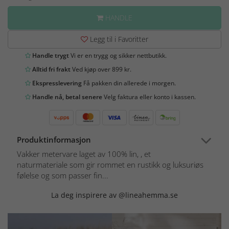
HANDLE
Legg til i Favoritter
Handle trygt
Vi er en trygg og sikker nettbutikk.
Alltid fri frakt
Ved kjøp over 899 kr.
Ekspresslevering
Få pakken din allerede i morgen.
Handle nå, betal senere
Velg faktura eller konto i kassen.
Produktinformasjon
Vakker metervare laget av 100% lin, , et
naturmateriale som gir rommet en rustikk og luksuriøs
følelse og som passer fin...
La deg inspirere av @lineahemma.se