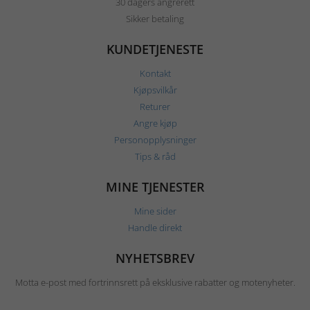
30 dagers angrerett
Sikker betaling
KUNDETJENESTE
Kontakt
Kjøpsvilkår
Returer
Angre kjøp
Personopplysninger
Tips & råd
MINE TJENESTER
Mine sider
Handle direkt
NYHETSBREV
Motta e-post med fortrinnsrett på eksklusive rabatter og motenyheter.