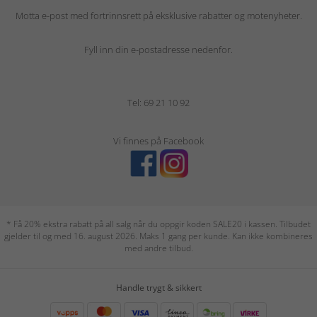
Motta e-post med fortrinnsrett på eksklusive rabatter og motenyheter.
Fyll inn din e-postadresse nedenfor.
Tel: 69 21 10 92
Vi finnes på Facebook
* Få 20% ekstra rabatt på all salg når du oppgir koden SALE20 i kassen. Tilbudet
gjelder til og med 16. august 2026. Maks 1 gang per kunde. Kan ikke kombineres
med andre tilbud.
Handle trygt & sikkert