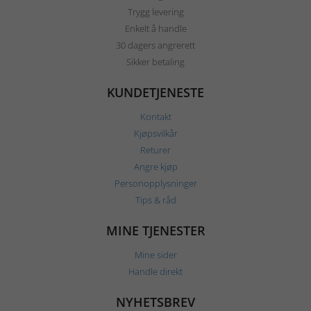
Trygg levering
Enkelt å handle
30 dagers angrerett
Sikker betaling
KUNDETJENESTE
Kontakt
Kjøpsvilkår
Returer
Angre kjøp
Personopplysninger
Tips & råd
MINE TJENESTER
Mine sider
Handle direkt
NYHETSBREV